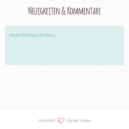
Neuigkeiten & Kommentare
imGrätzl
Förder*innen