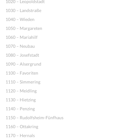
1020 – Leopoldstadt
1030 – Landstraße
1040 – Wieden
1050 – Margareten
1060 – Mariahilf
1070 – Neubau
1080 – Josefstadt
1090 – Alsergrund
1100 – Favoriten
1110 – Simmering
1120 – Meidling
1130 – Hietzing
1140 – Penzing
1150 – Rudolfsheim-Fünfhaus
1160 – Ottakring
1170 – Hernals