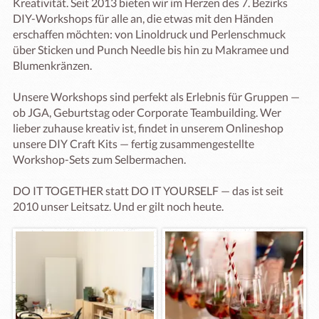
Kreativität. Seit 2013 bieten wir im Herzen des 7. Bezirks 
DIY-Workshops für alle an, die etwas mit den Händen 
erschaffen möchten: von Linoldruck und Perlenschmuck 
über Sticken und Punch Needle bis hin zu Makramee und 
Blumenkränzen.

Unsere Workshops sind perfekt als Erlebnis für Gruppen — 
ob JGA, Geburtstag oder Corporate Teambuilding. Wer 
lieber zuhause kreativ ist, findet in unserem Onlineshop 
unsere DIY Craft Kits — fertig zusammengestellte 
Workshop-Sets zum Selbermachen.

DO IT TOGETHER statt DO IT YOURSELF — das ist seit 
2010 unser Leitsatz. Und er gilt noch heute.