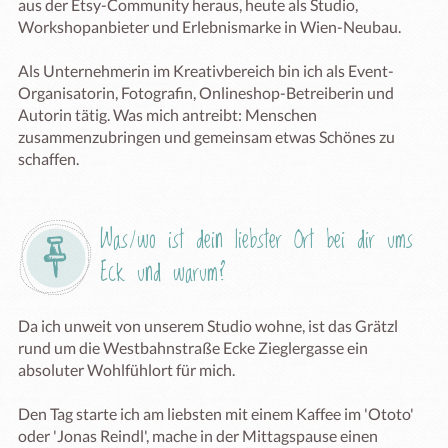
aus der Etsy-Community heraus, heute als Studio, 
Workshopanbieter und Erlebnismarke in Wien-Neubau.

Als Unternehmerin im Kreativbereich bin ich als Event-
Organisatorin, Fotografin, Onlineshop-Betreiberin und 
Autorin tätig. Was mich antreibt: Menschen 
zusammenzubringen und gemeinsam etwas Schönes zu 
schaffen.
Was/wo ist dein liebster Ort bei dir ums 
Eck und warum?
Da ich unweit von unserem Studio wohne, ist das Grätzl 
rund um die Westbahnstraße Ecke Zieglergasse ein 
absoluter Wohlfühlort für mich. 

Den Tag starte ich am liebsten mit einem Kaffee im 'Ototo' 
oder 'Jonas Reindl', mache in der Mittagspause einen 