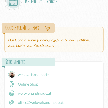
Treffen & Termine
Goodie für Mitglieder
Das Goodie ist nur für eingeloggte Mitglieder sichtbar.
Zum Login
|
Zur Registrierung
Schottenfeld
we love handmade
Online Shop
welovehandmade.at
office@welovehandmade.at