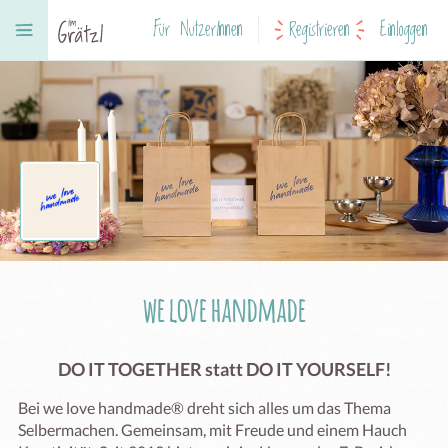
Für NutzerInnen
Registrieren
Einloggen
we love handmade
DO IT TOGETHER statt DO IT YOURSELF!
Bei we love handmade® dreht sich alles um das Thema 
Selbermachen. Gemeinsam, mit Freude und einem Hauch 