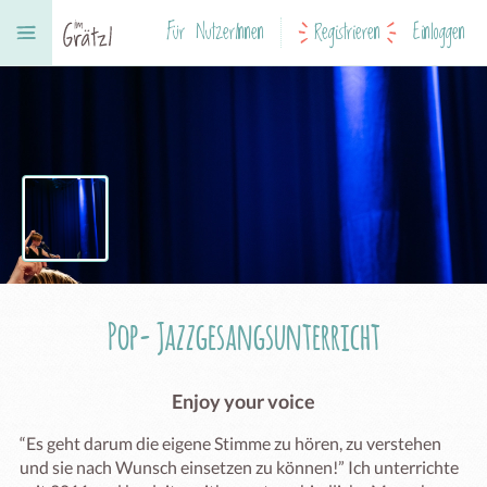
Für NutzerInnen
Registrieren
Einloggen
Pop- Jazzgesangsunterricht
Enjoy your voice
“Es geht darum die eigene Stimme zu hören, zu verstehen 
und sie nach Wunsch einsetzen zu können!” Ich unterrichte 