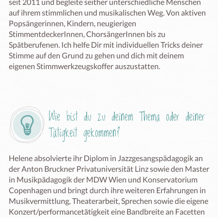
seit 2011 und begleite seither unterschiedliche Menschen 
auf ihrem stimmlichen und musikalischen Weg. Von aktiven 
Popsängerinnen, Kindern, neugierigen 
StimmentdeckerInnen, ChorsängerInnen bis zu 
Spätberufenen. Ich helfe Dir mit individuellen Tricks deiner 
Stimme auf den Grund zu gehen und dich mit deinem 
eigenen Stimmwerkzeugskoffer auszustatten. 

Wie bist du zu deinem Thema oder deiner 
Tätigkeit gekommen?
Helene absolvierte ihr Diplom in Jazzgesangspädagogik an 
der Anton Bruckner Privatuniversität Linz sowie den Master 
in Musikpädagogik der MDW Wien und Konservatorium 
Copenhagen und bringt durch ihre weiteren Erfahrungen in 
Musikvermittlung, Theaterarbeit, Sprechen sowie die eigene 
Konzert/performancetätigkeit eine Bandbreite an Facetten 