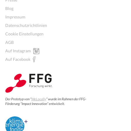
Blog
Impressum
Datenschutzrichtlinien
Cookie Einstellungen
AGB
Auf Instagram
Auf Facebook
Der Prototyp von “
WeLocally
” wurde im Rahmen der FFG-
Förderung “Impact Innovation” entwickelt.