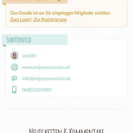
Das Goodie ist nur für eingeloggte Mitglieder sichtbar.
Zum Login
|
Zur Registrierung
Schottenfeld
Leni86
www.enjoyyourvoice.at
info@enjoyyourvoice.at
06801424989
Neuigkeiten & Kommentare