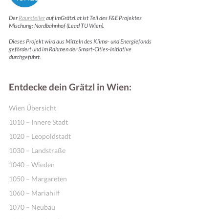
Der
Raumteiler
auf imGrätzl.at ist Teil des F&E Projektes
Mischung: Nordbahnhof (Lead TU Wien).
Dieses Projekt wird aus Mitteln des Klima- und Energiefonds
gefördert und im Rahmen der Smart-Cities-Initiative
durchgeführt.
Entdecke dein Grätzl in Wien:
Wien Übersicht
1010 – Innere Stadt
1020 – Leopoldstadt
1030 – Landstraße
1040 – Wieden
1050 – Margareten
1060 – Mariahilf
1070 – Neubau