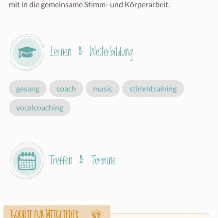
mit in die gemeinsame Stimm- und Körperarbeit.
Lernen & Weiterbildung
gesang
coach
music
stimmtraining
vocalcoaching
Treffen & Termine
Goodie für Mitglieder