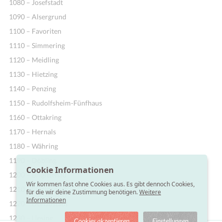
1080 – Josefstadt
1090 – Alsergrund
1100 – Favoriten
1110 – Simmering
1120 – Meidling
1130 – Hietzing
1140 – Penzing
1150 – Rudolfsheim-Fünfhaus
1160 – Ottakring
1170 – Hernals
1180 – Währing
1190 – Döbling
Cookie Informationen
1200 – Brigittenau
Wir kommen fast ohne Cookies aus. Es gibt dennoch Cookies,
1210 – Floridsdorf
für die wir deine Zustimmung benötigen.
Weitere
Informationen
1220 – Donaustadt
1230 – Liesing
Cookies akzeptieren
Einstellungen