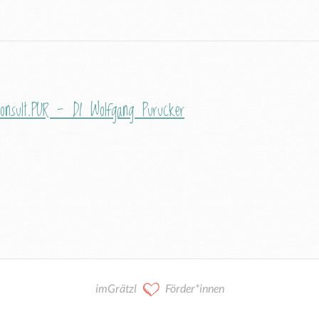
onsult.PUR - DI Wolfgang Purucker
imGrätzl
Förder*innen