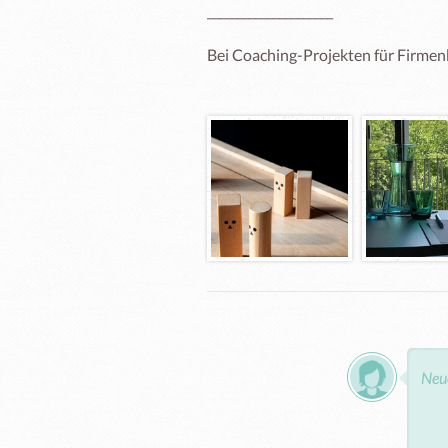
_____________________

Bei Coaching-Projekten für Firmen