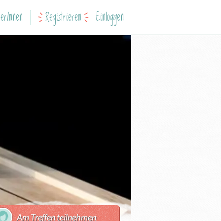
erInnen
Registrieren
Einloggen
Am Treffen teilnehmen