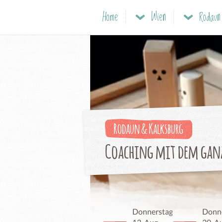
Home
Wien
Rodaun
Rodaun & Kalksburg
Coaching mit dem ganz
Donnerstag,
Donne