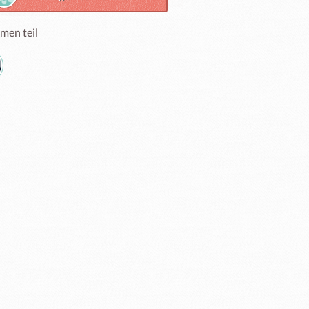
men teil