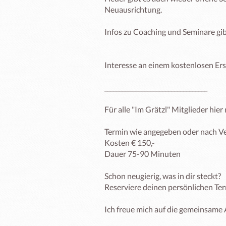
Neuausrichtung. 

Infos zu Coaching und Seminare gibt
Interesse an einem kostenlosen Ers
__________________________________

Für alle "Im Grätzl" Mitglieder hie
Termin wie angegeben oder nach Ve
Kosten € 150,-

Dauer 75-90 Minuten

Schon neugierig, was in dir steckt? 

Reserviere deinen persönlichen Term
Ich freue mich auf die gemeinsame Ar