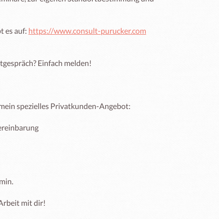
 es auf: 
https://www.consult-purucker.com
tgespräch? Einfach melden!

r mein spezielles Privatkunden-Angebot:

reinbarung

in. 

beit mit dir!
