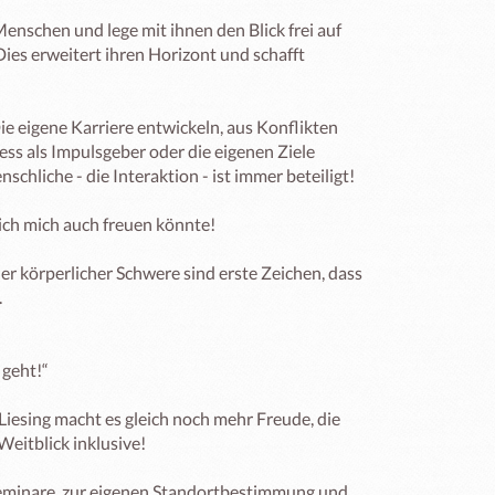
enschen und lege mit ihnen den Blick frei auf 
es erweitert ihren Horizont und schafft 
ie eigene Karriere entwickeln, aus Konflikten 
ess als Impulsgeber oder die eigenen Ziele 
chliche - die Interaktion - ist immer beteiligt!

ich mich auch freuen könnte!

 körperlicher Schwere sind erste Zeichen, dass 


geht!“

esing macht es gleich noch mehr Freude, die 
eitblick inklusive!

Seminare, zur eigenen Standortbestimmung und 