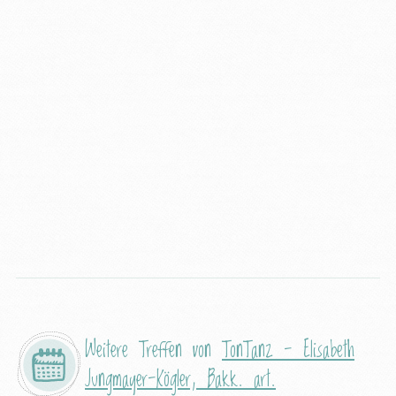
Weitere Treffen von
TonTanz - Elisabeth
Jungmayer-Kögler, Bakk. art.