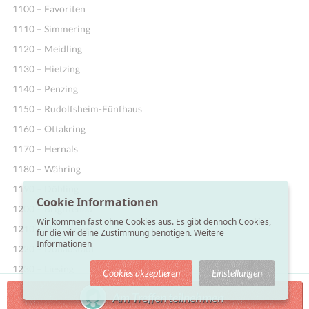
1100 – Favoriten
1110 – Simmering
1120 – Meidling
1130 – Hietzing
1140 – Penzing
1150 – Rudolfsheim-Fünfhaus
1160 – Ottakring
1170 – Hernals
1180 – Währing
1190 – Döbling
Cookie Informationen
1200 – Brigittenau
Wir kommen fast ohne Cookies aus. Es gibt dennoch Cookies,
1210 – Floridsdorf
für die wir deine Zustimmung benötigen.
Weitere
Informationen
1220 – Donaustadt
1230 – Liesing
Cookies akzeptieren
Einstellungen
Am Treffen teilnehmen