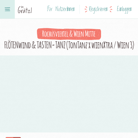
Für NutzerInnen
Registrieren
Einloggen
Rochusviertel & Wien Mitte
FLÖTENwind & TASTEN-TANZ (TonTanz x wienXtra / Wien 3)