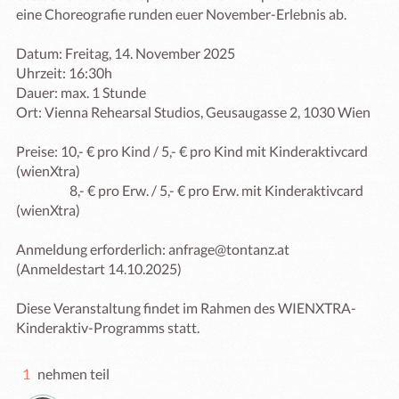
eine Choreografie runden euer November-Erlebnis ab.  

Datum: Freitag, 14. November 2025 

Uhrzeit: 16:30h

Dauer: max. 1 Stunde

Ort: Vienna Rehearsal Studios, Geusaugasse 2, 1030 Wien

Preise: 10,- € pro Kind / 5,- € pro Kind mit Kinderaktivcard 
(wienXtra)

                    8,- € pro Erw. / 5,- € pro Erw. mit Kinderaktivcard 
(wienXtra)

Anmeldung erforderlich: anfrage@tontanz.at 

(Anmeldestart 14.10.2025)

Diese Veranstaltung findet im Rahmen des WIENXTRA-
Kinderaktiv-Programms statt.
1
nehmen teil