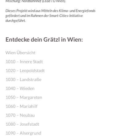
Mischung: Nordbahnhof (Lead TU Wien).
Dieses Projekt wird aus Mitteln des Klima- und Energiefonds
gefördert und im Rahmen der Smart-Cities-Initiative
durchgeführt.
Entdecke dein Grätzl in Wien:
Wien Übersicht
1010 – Innere Stadt
1020 – Leopoldstadt
1030 – Landstraße
1040 – Wieden
1050 – Margareten
1060 – Mariahilf
1070 – Neubau
1080 – Josefstadt
1090 – Alsergrund