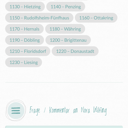
1130 – Hietzing
1140 – Penzing
1150 – Rudolfsheim-Fünfhaus
1160 – Ottakring
1170 – Hernals
1180 – Währing
1190 – Döbling
1200 – Brigittenau
1210 – Floridsdorf
1220 – Donaustadt
1230 – Liesing
Frage / Kommentar an Nora Wilfing