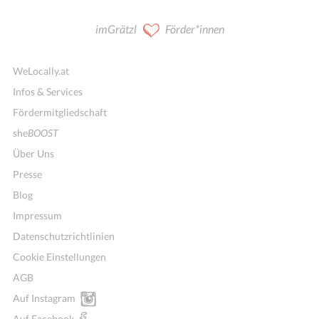
imGrätzl
Förder*innen
WeLocally.at
Infos & Services
Fördermitgliedschaft
she
BOOST
Über Uns
Presse
Blog
Impressum
Datenschutzrichtlinien
Cookie Einstellungen
AGB
Auf Instagram
Auf Facebook