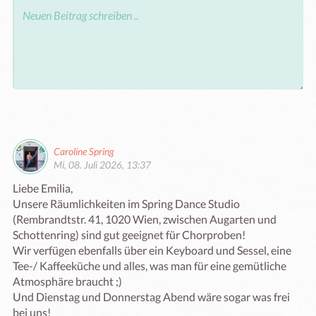
Caroline Spring
Mi, 08. Juli 2026, 13:37
Liebe Emilia,

Unsere Räumlichkeiten im Spring Dance Studio 
(Rembrandtstr. 41, 1020 Wien, zwischen Augarten und 
Schottenring) sind gut geeignet für Chorproben!

Wir verfügen ebenfalls über ein Keyboard und Sessel, eine 
Tee-/ Kaffeeküche und alles, was man für eine gemütliche 
Atmosphäre braucht ;)

Und Dienstag und Donnerstag Abend wäre sogar was frei 
bei uns!
