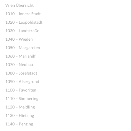
Wien Übersicht
1010 – Innere Stadt
1020 – Leopoldstadt
1030 – Landstraße
1040 – Wieden
1050 – Margareten
1060 – Mariahilf
1070 – Neubau
1080 – Josefstadt
1090 – Alsergrund
1100 – Favoriten
1110 – Simmering
1120 – Meidling
1130 – Hietzing
1140 – Penzing