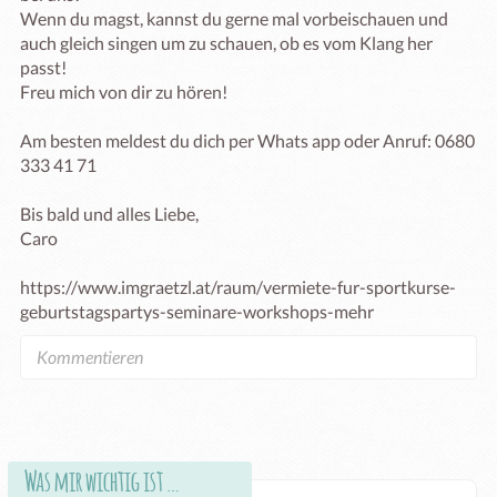
Wenn du magst, kannst du gerne mal vorbeischauen und 
auch gleich singen um zu schauen, ob es vom Klang her 
passt!

Freu mich von dir zu hören!

Am besten meldest du dich per Whats app oder Anruf: 0680 
333 41 71

Bis bald und alles Liebe,

Caro

https://www.imgraetzl.at/raum/vermiete-fur-sportkurse-
geburtstagspartys-seminare-workshops-mehr
Was mir wichtig ist …