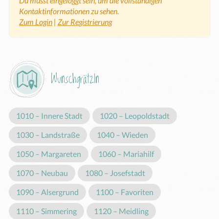
Du musst eingeloggt sein, um die vollständigen
Kontaktinformationen zu sehen.
Zum Login
|
Zur Registrierung
Wunschgrätzln
1010 – Innere Stadt
1020 – Leopoldstadt
1030 – Landstraße
1040 – Wieden
1050 – Margareten
1060 – Mariahilf
1070 – Neubau
1080 – Josefstadt
1090 – Alsergrund
1100 – Favoriten
1110 – Simmering
1120 – Meidling