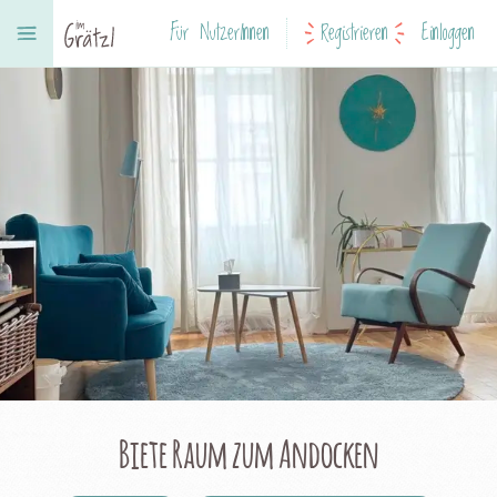
Für NutzerInnen
Registrieren
Einloggen
Biete Raum zum Andocken