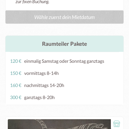
zur fixen Buchung.
Wähle zuerst dein Mietdatum
Raumteiler Pakete
120 €
einmalig Samstag oder Sonntag ganztags
150 €
vormittags 8-14h
160 €
nachmittags 14-20h
300 €
ganztags 8-20h