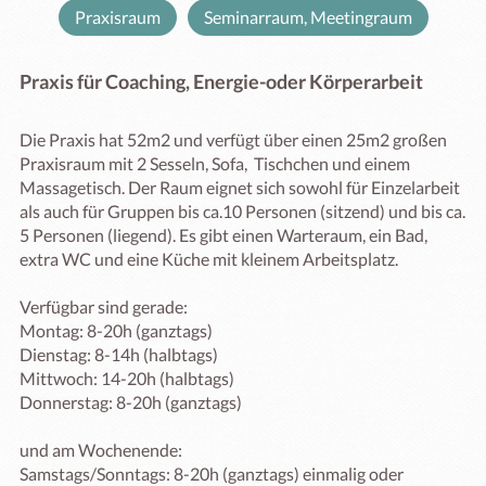
Praxisraum
Seminarraum, Meetingraum
Praxis für Coaching, Energie-oder Körperarbeit
Die Praxis hat 52m2 und verfügt über einen 25m2 großen 
Praxisraum mit 2 Sesseln, Sofa,  Tischchen und einem 
Massagetisch. Der Raum eignet sich sowohl für Einzelarbeit 
als auch für Gruppen bis ca.10 Personen (sitzend) und bis ca. 
5 Personen (liegend). Es gibt einen Warteraum, ein Bad, 
extra WC und eine Küche mit kleinem Arbeitsplatz.

Verfügbar sind gerade:

Montag: 8-20h (ganztags)

Dienstag: 8-14h (halbtags)

Mittwoch: 14-20h (halbtags)

Donnerstag: 8-20h (ganztags)

und am Wochenende:

Samstags/Sonntags: 8-20h (ganztags) einmalig oder 