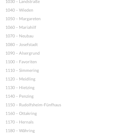
1030 – Landstraße
1040 – Wieden
1050 – Margareten
1060 – Mariahilf
1070 – Neubau
1080 – Josefstadt
1090 – Alsergrund
1100 – Favoriten
1110 – Simmering
1120 – Meidling
1130 – Hietzing
1140 – Penzing
1150 – Rudolfsheim-Fünfhaus
1160 – Ottakring
1170 – Hernals
1180 – Währing