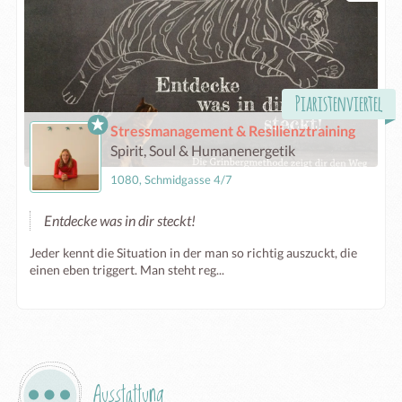
Piaristenviertel
Stressmanagement & Resilienztraining
Spirit, Soul & Humanenergetik
1080, Schmidgasse 4/7
Entdecke was in dir steckt!
Jeder kennt die Situation in der man so richtig auszuckt, die
einen eben triggert. Man steht reg...
Ausstattung