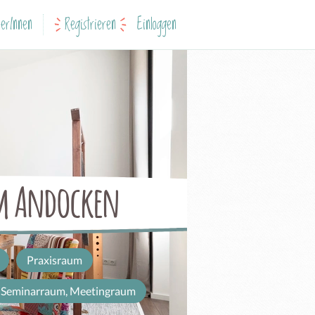
erInnen
Registrieren
Einloggen
um Andocken
Praxisraum
Seminarraum, Meetingraum