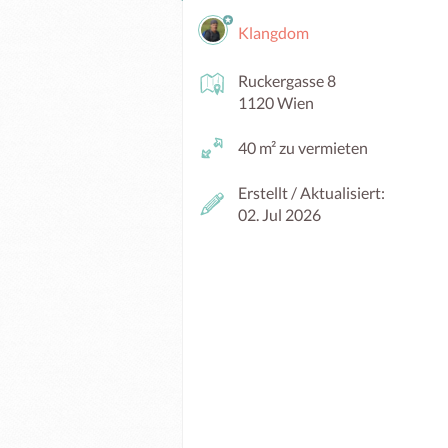
Klangdom
Ruckergasse 8
1120 Wien
40 m² zu vermieten
Erstellt / Aktualisiert:
02. Jul 2026