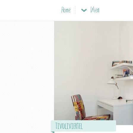
Home
Wien
Tivoliviertel