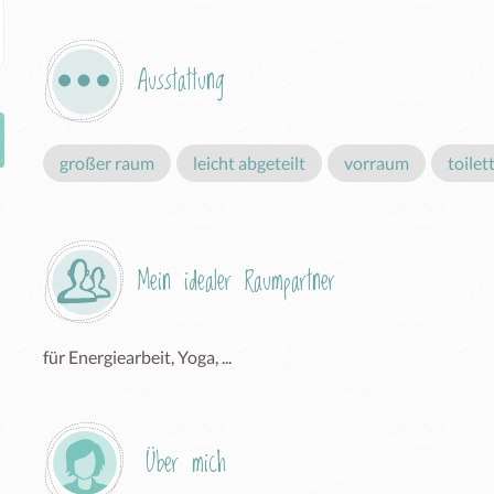
Ausstattung
großer raum
leicht abgeteilt
vorraum
toilet
Mein idealer Raumpartner
für Energiearbeit, Yoga, ...
Über mich