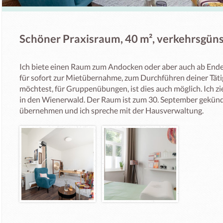
Schöner Praxisraum, 40 m², verkehrsgüns
Ich biete einen Raum zum Andocken oder aber auch ab End
für sofort zur Mietübernahme, zum Durchführen deiner Tätig
möchtest, für Gruppenübungen, ist dies auch möglich. Ich z
in den Wienerwald. Der Raum ist zum 30. September gekündig
übernehmen und ich spreche mit der Hausverwaltung.