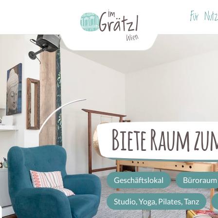
Für Nutz
Biete Raum z
Geschäftslokal
Büroraum
Studio, Yoga, Pilates, Tanz