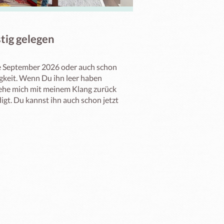
tig gelegen
e September 2026 oder auch schon 
keit. Wenn Du ihn leer haben 
iehe mich mit meinem Klang zurück 
t. Du kannst ihn auch schon jetzt 