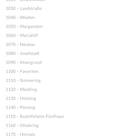
1030 – Landstraße
1040 – Wieden
1050 – Margareten
1060 – Mariahilf
1070 – Neubau
1080 – Josefstadt
1090 – Alsergrund
1100 – Favoriten
1110 – Simmering
1120 – Meidling
1130 – Hietzing
1140 – Penzing
1150 – Rudolfsheim-Fünfhaus
1160 – Ottakring
1170 – Hernals