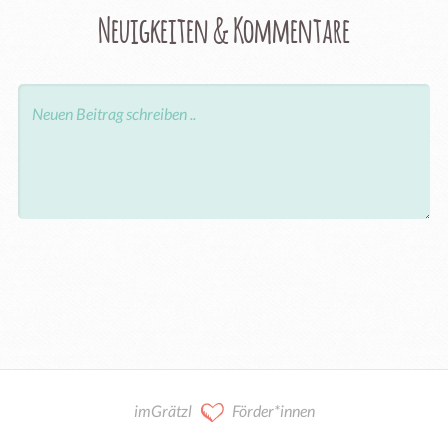
Neuigkeiten & Kommentare
imGrätzl
Förder*innen