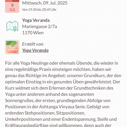
Mittwoch, 09. Jul. 2025
9
JUL
Von 19:30 bis 20:45 Uhr
Yoga Veranda
Mariengasse 2/7a
1170 Wien
Erstellt von:
Yoga Veranda
Für alle Yoga Neulinge oder ehemals Übende, die wieder in 
eine regelmäßige Praxis einsteigen möchten, haben wir 
genau das Richtige im Angebot: unseren Grundkurs, der den 
optimalen Einstieg in ein gesundes Üben gewährleistet. Der 
Kurs widmet sich dem Erlernen der Grundtechniken des 
Yoga unter anderem anhand des sogenannten 
Sonnengrußes, der ersten, grundlegenden Abfolge von 
Positionen in der Ashtanga Vinyasa Serie. Gefolgt von 
erdenden Stehpositionen, Sitzpositionen, 
Umkehrpositionen und einer Endentspannung. Steife und 
Kräftigungsbedürftige sind willkommen, denn auch der 