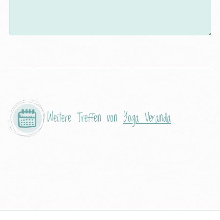
Weitere Treffen von
Yoga Veranda