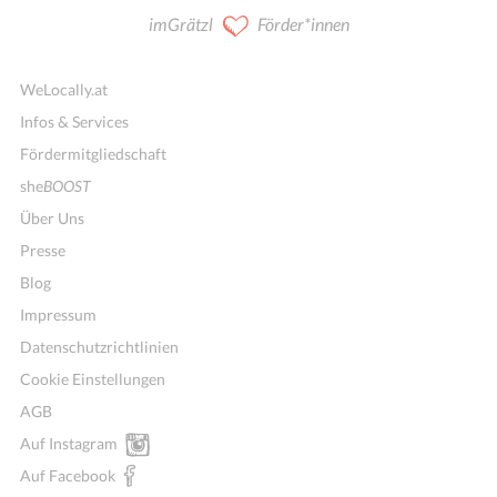
imGrätzl
Förder*innen
WeLocally.at
Infos & Services
Fördermitgliedschaft
she
BOOST
Über Uns
Presse
Blog
Impressum
Datenschutzrichtlinien
Cookie Einstellungen
AGB
Auf Instagram
Auf Facebook