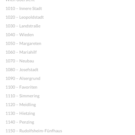
1010 – Innere Stadt
1020 – Leopoldstadt
1030 – Landstraße
1040 – Wieden
1050 – Margareten
1060 – Mariahilf
1070 – Neubau
1080 – Josefstadt
1090 – Alsergrund
1100 – Favoriten
1110 – Simmering
1120 – Meidling
1130 – Hietzing
1140 – Penzing
1150 – Rudolfsheim-Fünfhaus