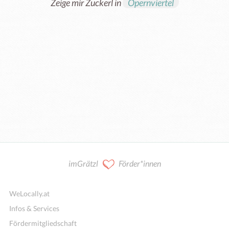
Zeige mir Zuckerl in
Opernviertel
imGrätzl
Förder*innen
WeLocally.at
Infos & Services
Fördermitgliedschaft