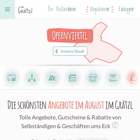
Für NutzerInnen
Registrieren
Einloggen
Opernviertel
Innere Stadt
Die schönsten
Angebote im August
im Grätzl
Tolle Angebote, Gutscheine & Rabatte von
Selbständigen & Geschäften ums Eck