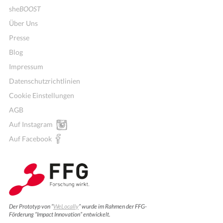
she
BOOST
Über Uns
Presse
Blog
Impressum
Datenschutzrichtlinien
Cookie Einstellungen
AGB
Auf Instagram
Auf Facebook
Der Prototyp von “
WeLocally
” wurde im Rahmen der FFG-
Förderung “Impact Innovation” entwickelt.