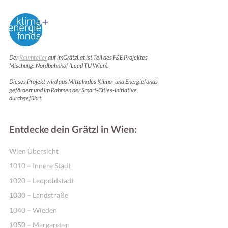
Der
Raumteiler
auf imGrätzl.at ist Teil des F&E Projektes
Mischung: Nordbahnhof (Lead TU Wien).
Dieses Projekt wird aus Mitteln des Klima- und Energiefonds
gefördert und im Rahmen der Smart-Cities-Initiative
durchgeführt.
Entdecke dein Grätzl in Wien:
Wien Übersicht
1010 – Innere Stadt
1020 – Leopoldstadt
1030 – Landstraße
1040 – Wieden
1050 – Margareten