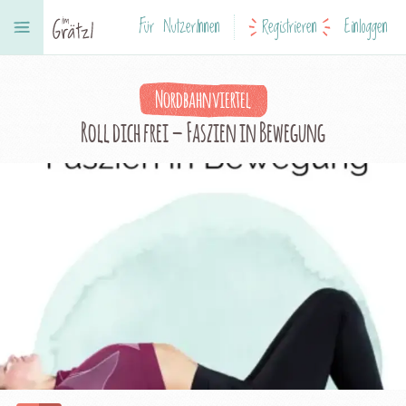
Für NutzerInnen
Registrieren
Einloggen
Nordbahnviertel
Roll dich frei – Faszien in Bewegung