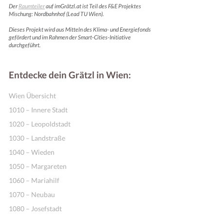
Der
Raumteiler
auf imGrätzl.at ist Teil des F&E Projektes
Mischung: Nordbahnhof (Lead TU Wien).
Dieses Projekt wird aus Mitteln des Klima- und Energiefonds
gefördert und im Rahmen der Smart-Cities-Initiative
durchgeführt.
Entdecke dein Grätzl in Wien:
Wien Übersicht
1010 – Innere Stadt
1020 – Leopoldstadt
1030 – Landstraße
1040 – Wieden
1050 – Margareten
1060 – Mariahilf
1070 – Neubau
1080 – Josefstadt