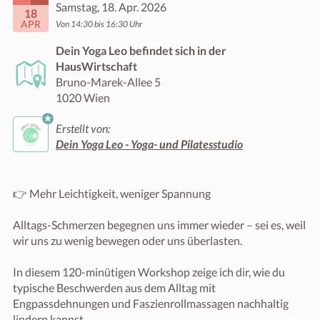
Samstag, 18. Apr. 2026
18
APR
Von 14:30 bis 16:30 Uhr
Dein Yoga Leo befindet sich in der
HausWirtschaft
Bruno-Marek-Allee 5
1020 Wien
Erstellt von:
Dein Yoga Leo - Yoga- und Pilatesstudio
👉 Mehr Leichtigkeit, weniger Spannung

Alltags-Schmerzen begegnen uns immer wieder – sei es, weil 
wir uns zu wenig bewegen oder uns überlasten.

In diesem 120-minütigen Workshop zeige ich dir, wie du 
typische Beschwerden aus dem Alltag mit 
Engpassdehnungen und Faszienrollmassagen nachhaltig 
lindern kannst.
