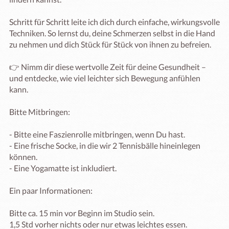
Schritt für Schritt leite ich dich durch einfache, wirkungsvolle 
Techniken. So lernst du, deine Schmerzen selbst in die Hand 
zu nehmen und dich Stück für Stück von ihnen zu befreien.

👉 Nimm dir diese wertvolle Zeit für deine Gesundheit – 
und entdecke, wie viel leichter sich Bewegung anfühlen 
kann.

Bitte Mitbringen:

- Bitte eine Faszienrolle mitbringen, wenn Du hast.

- Eine frische Socke, in die wir 2 Tennisbälle hineinlegen 
können.

- Eine Yogamatte ist inkludiert.

Ein paar Informationen:

Bitte ca. 15 min vor Beginn im Studio sein. 

1,5 Std vorher nichts oder nur etwas leichtes essen.
