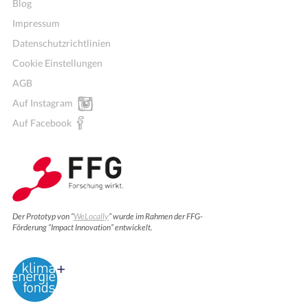
Blog
Impressum
Datenschutzrichtlinien
Cookie Einstellungen
AGB
Auf Instagram
Auf Facebook
Der Prototyp von “
WeLocally
” wurde im Rahmen der FFG-
Förderung “Impact Innovation” entwickelt.