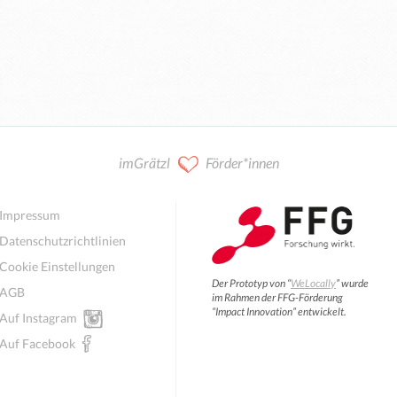
imGrätzl
Förder*innen
Impressum
Datenschutzrichtlinien
Cookie Einstellungen
Der Prototyp von “
WeLocally
” wurde
AGB
im Rahmen der FFG-Förderung
“Impact Innovation” entwickelt.
Auf Instagram
Auf Facebook