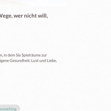
ege, wer nicht will,
, in dem Sie Spielräume zur 
gene Gesundheit, Lust und Liebe, 
scoaching