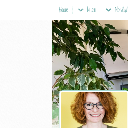
Home
Wien
Nordbah