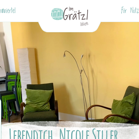
nviertel
Für Nutz
Lebendich. Nicole Siller