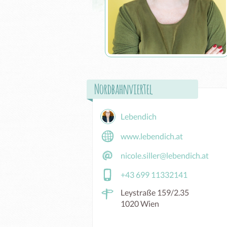
Nordbahnviertel
Lebendich
www.lebendich.at
nicole.siller@lebendich.at
+43 699 11332141
Leystraße 159/2.35
1020 Wien