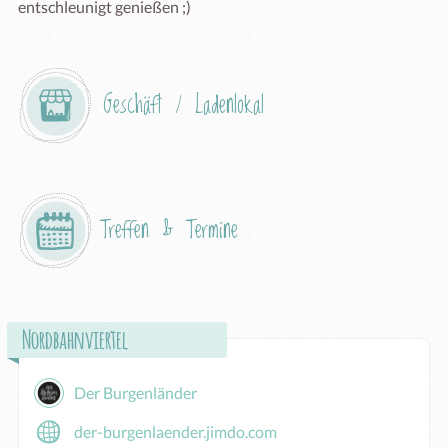
entschleunigt genießen ;)
Geschäft / Ladenlokal
Treffen & Termine
Nordbahnviertel
Der Burgenländer
der-burgenlaender.jimdo.com