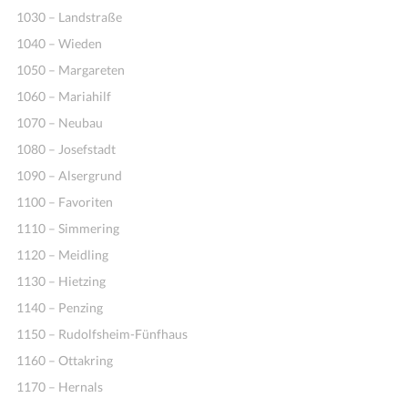
1030 – Landstraße
1040 – Wieden
1050 – Margareten
1060 – Mariahilf
1070 – Neubau
1080 – Josefstadt
1090 – Alsergrund
1100 – Favoriten
1110 – Simmering
1120 – Meidling
1130 – Hietzing
1140 – Penzing
1150 – Rudolfsheim-Fünfhaus
1160 – Ottakring
1170 – Hernals