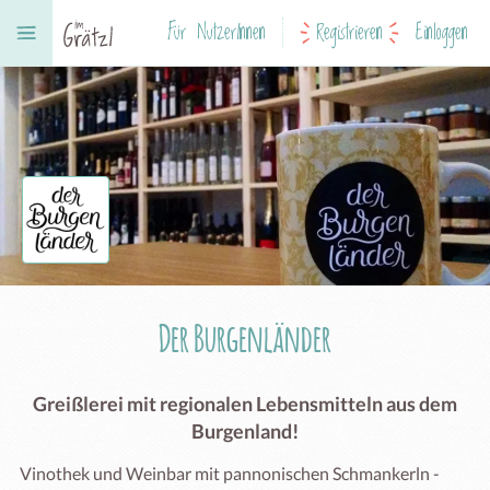
Für NutzerInnen
Registrieren
Einloggen
Der Burgenländer
Greißlerei mit regionalen Lebensmitteln aus dem
Burgenland!
Vinothek und Weinbar mit pannonischen Schmankerln - 