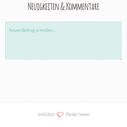
Neuigkeiten & Kommentare
imGrätzl
Förder*innen