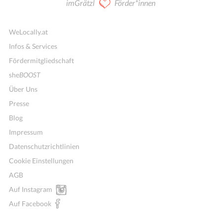
imGrätzl
Förder*innen
WeLocally.at
Infos & Services
Fördermitgliedschaft
she
BOOST
Über Uns
Presse
Blog
Impressum
Datenschutzrichtlinien
Cookie Einstellungen
AGB
Auf Instagram
Auf Facebook