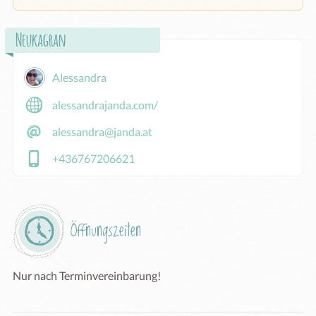
Neukagran
Alessandra
alessandrajanda.com/
alessandra@janda.at
+436767206621
Öffnungszeiten
Nur nach Terminvereinbarung!