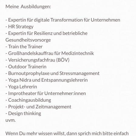
Meine  Ausbildungen:

- Expertin für digitale Transformation für Unternehmen

- HR Strategy

- Expertin für Resilienz und betriebliche 
Gesundheitsvorsorge

- Train the Trainer

- Großhandelskauffrau für Medizintechnik

- Versicherungsfachfrau (BÖV)

- Outdoor Trainerin

- Burnoutprophylaxe und Stressmanagement

- Yoga Nidra und Entspannungslehrerin

- Yoga Lehrerin

- Improtheater für Unternehmer:innen

- Coachingausbildung

- Projekt- und Zeitmanagement

- Design thinking

uvm.

Wenn Du mehr wissen willst, dann sprich mich bitte einfach 