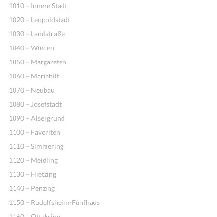
1010 – Innere Stadt
1020 – Leopoldstadt
1030 – Landstraße
1040 – Wieden
1050 – Margareten
1060 – Mariahilf
1070 – Neubau
1080 – Josefstadt
1090 – Alsergrund
1100 – Favoriten
1110 – Simmering
1120 – Meidling
1130 – Hietzing
1140 – Penzing
1150 – Rudolfsheim-Fünfhaus
1160 – Ottakring