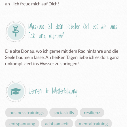
an - Ich freue mich auf Dich!
Was/wo ist dein liebster Ort bei dir ums 
Eck und warum?
Die alte Donau, wo ich gerne mit dem Rad hinfahre und die 
Seele baumeln lasse. An heißen Tagen liebe ich es dort ganz 
unkompliziert ins Wasser zu springen!
Lernen & Weiterbildung
businesstrainings
socia skills
resilienz
entspannung
achtsamkeit
mentaltraining