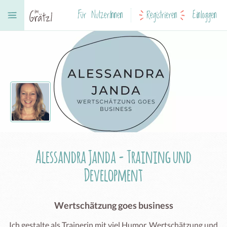
Für NutzerInnen
Registrieren
Einloggen
Alessandra Janda - Training und
Development
Wertschätzung goes business
Ich gestalte als Trainerin mit viel Humor, Wertschätzung und 