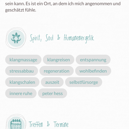
sein kann. Es ist ein Ort, an dem ich mich angenommen und 
geschätzt fühle.
Spirit, Soul & Humanenergetik
klangmassage
klangreisen
entspannung
stressabbau
regeneration
wohlbefinden
klangschalen
auszeit
selbstfürsorge
innere ruhe
peter hess
Treffen & Termine