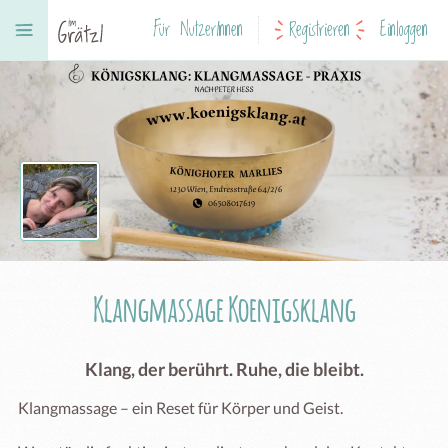
Für NutzerInnen
Registrieren
Einloggen
Klangmassage Koenigsklang
Klang, der berührt. Ruhe, die bleibt.
Klangmassage – ein Reset für Körper und Geist.
