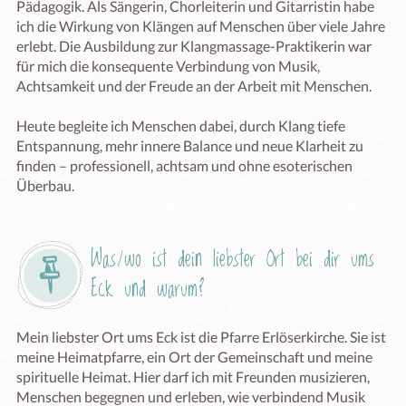
Pädagogik. Als Sängerin, Chorleiterin und Gitarristin habe 
ich die Wirkung von Klängen auf Menschen über viele Jahre 
erlebt. Die Ausbildung zur Klangmassage-Praktikerin war 
für mich die konsequente Verbindung von Musik, 
Achtsamkeit und der Freude an der Arbeit mit Menschen.

Heute begleite ich Menschen dabei, durch Klang tiefe 
Entspannung, mehr innere Balance und neue Klarheit zu 
finden – professionell, achtsam und ohne esoterischen 
Überbau.
Was/wo ist dein liebster Ort bei dir ums 
Eck und warum?
Mein liebster Ort ums Eck ist die Pfarre Erlöserkirche. Sie ist 
meine Heimatpfarre, ein Ort der Gemeinschaft und meine 
spirituelle Heimat. Hier darf ich mit Freunden musizieren, 
Menschen begegnen und erleben, wie verbindend Musik 