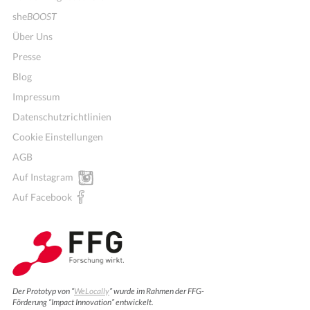
she
BOOST
Über Uns
Presse
Blog
Impressum
Datenschutzrichtlinien
Cookie Einstellungen
AGB
Auf Instagram
Auf Facebook
Der Prototyp von “
WeLocally
” wurde im Rahmen der FFG-
Förderung “Impact Innovation” entwickelt.