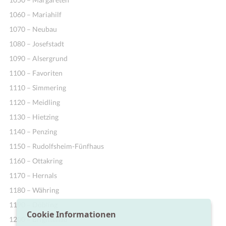
1060 – Mariahilf
1070 – Neubau
1080 – Josefstadt
1090 – Alsergrund
1100 – Favoriten
1110 – Simmering
1120 – Meidling
1130 – Hietzing
1140 – Penzing
1150 – Rudolfsheim-Fünfhaus
1160 – Ottakring
1170 – Hernals
1180 – Währing
1190 – Döbling
Cookie Informationen
1200 – Brigittenau