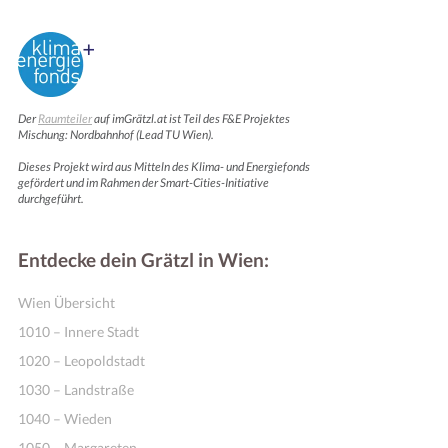
Der
Raumteiler
auf imGrätzl.at ist Teil des F&E Projektes
Mischung: Nordbahnhof (Lead TU Wien).
Dieses Projekt wird aus Mitteln des Klima- und Energiefonds
gefördert und im Rahmen der Smart-Cities-Initiative
durchgeführt.
Entdecke dein Grätzl in Wien:
Wien Übersicht
1010 – Innere Stadt
1020 – Leopoldstadt
1030 – Landstraße
1040 – Wieden
1050 – Margareten