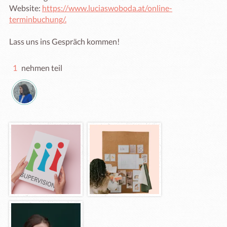
Website: 
https://www.luciaswoboda.at/online-
terminbuchung/.
Lass uns ins Gespräch kommen!
1
nehmen teil