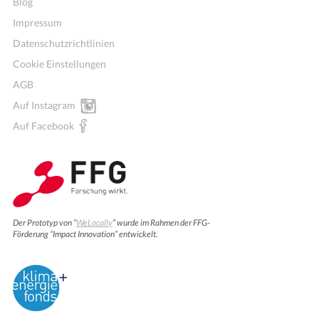
Blog
Impressum
Datenschutzrichtlinien
Cookie Einstellungen
AGB
Auf Instagram
Auf Facebook
Der Prototyp von “
WeLocally
” wurde im Rahmen der FFG-
Förderung “Impact Innovation” entwickelt.