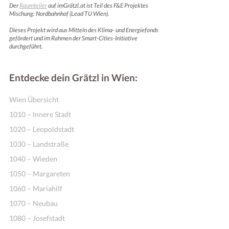
Der
Raumteiler
auf imGrätzl.at ist Teil des F&E Projektes
Mischung: Nordbahnhof (Lead TU Wien).
Dieses Projekt wird aus Mitteln des Klima- und Energiefonds
gefördert und im Rahmen der Smart-Cities-Initiative
durchgeführt.
Entdecke dein Grätzl in Wien:
Wien Übersicht
1010 – Innere Stadt
1020 – Leopoldstadt
1030 – Landstraße
1040 – Wieden
1050 – Margareten
1060 – Mariahilf
1070 – Neubau
1080 – Josefstadt