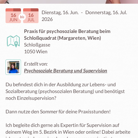
Dienstag, 16. Jun.
-
Donnerstag, 16. Jul.
16
16
bis
2026
JUN
JUL
Praxis für psychosoziale Beratung beim
Schloßquadrat (Margareten, Wien)
Schloßgasse
1050 Wien
Erstellt von:
Psychosoziale Beratung und Supervision
Du befindest dich in der Ausbildung zur Lebens- und 
Sozialberatung (psychosozialen Beratung) und benötigst 
noch Einzelsupervision?

Dann nutze den Sommer für deine Praxisstunden!

Ich begleite dich gerne als Expertin für Supervision auf 
deinem Weg im 5. Bezirk in Wien oder online! Dabei arbeite 