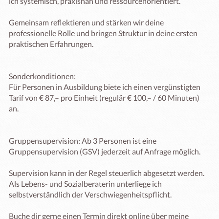
ich systemisch, praxisnah und ressourcenorientiert.

Gemeinsam reflektieren und stärken wir deine 
professionelle Rolle und bringen Struktur in deine ersten 
praktischen Erfahrungen.

Sonderkonditionen:

Für Personen in Ausbildung biete ich einen vergünstigten 
Tarif von € 87,– pro Einheit (regulär € 100,– / 60 Minuten) 
an.

Gruppensupervision: Ab 3 Personen ist eine 
Gruppensupervision (GSV) jederzeit auf Anfrage möglich.

Supervision kann in der Regel steuerlich abgesetzt werden. 
Als Lebens- und Sozialberaterin unterliege ich 
selbstverständlich der Verschwiegenheitspflicht.

Buche dir gerne einen Termin direkt online über meine 