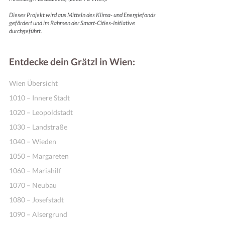
Dieses Projekt wird aus Mitteln des Klima- und Energiefonds
gefördert und im Rahmen der Smart-Cities-Initiative
durchgeführt.
Entdecke dein Grätzl in Wien:
Wien Übersicht
1010 – Innere Stadt
1020 – Leopoldstadt
1030 – Landstraße
1040 – Wieden
1050 – Margareten
1060 – Mariahilf
1070 – Neubau
1080 – Josefstadt
1090 – Alsergrund