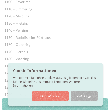
1100 – Favoriten
1110 – Simmering
1120 – Meidling
1130 – Hietzing
1140 – Penzing
1150 – Rudolfsheim-Fünfhaus
1160 – Ottakring
1170 – Hernals
1180 – Währing
1190 – Döbling
Cookie Informationen
1200 – Brigittenau
Wir kommen fast ohne Cookies aus. Es gibt dennoch Cookies,
1210 – Floridsdorf
für die wir deine Zustimmung benötigen.
Weitere
Informationen
1220 – Donaustadt
1230 – Liesing
Cookies akzeptieren
Einstellungen
Im Messenger kontaktieren