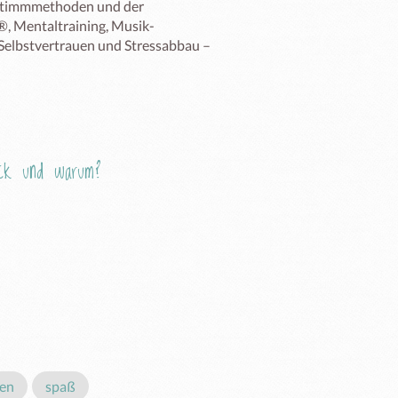
 Stimmmethoden und der 
®, Mentaltraining, Musik-
 Selbstvertrauen und Stressabbau – 
Eck und warum?
len
spaß