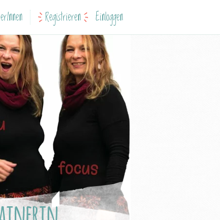
erInnen
Registrieren
Einloggen
ainerin