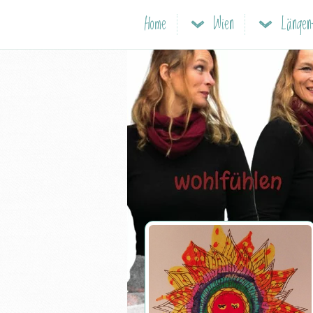
Home
Wien
Längenf