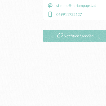
stimme@miriampapst.at
069911722127
Nachricht senden