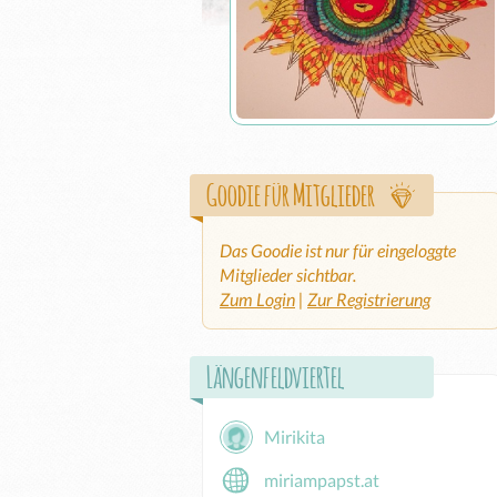
Goodie für Mitglieder
Das Goodie ist nur für eingeloggte
Mitglieder sichtbar.
Zum Login
|
Zur Registrierung
Längenfeldviertel
Mirikita
miriampapst.at