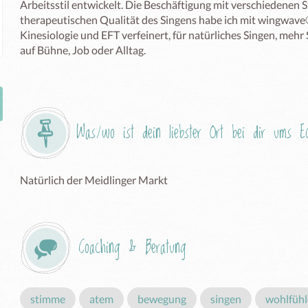
Arbeitsstil entwickelt. Die Beschäftigung mit verschiedenen
therapeutischen Qualität des Singens habe ich mit wingwave
Kinesiologie und EFT verfeinert, für natürliches Singen, mehr
auf Bühne, Job oder Alltag. 

Was/wo ist dein liebster Ort bei dir ums 
Natürlich der Meidlinger Markt
Coaching & Beratung
stimme
atem
bewegung
singen
wohlfüh