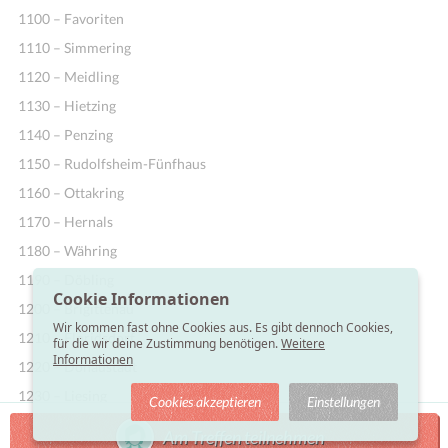
1100 – Favoriten
1110 – Simmering
1120 – Meidling
1130 – Hietzing
1140 – Penzing
1150 – Rudolfsheim-Fünfhaus
1160 – Ottakring
1170 – Hernals
1180 – Währing
1190 – Döbling
Cookie Informationen
1200 – Brigittenau
Wir kommen fast ohne Cookies aus. Es gibt dennoch Cookies,
1210 – Floridsdorf
für die wir deine Zustimmung benötigen.
Weitere
Informationen
1220 – Donaustadt
1230 – Liesing
Cookies akzeptieren
Einstellungen
Am Treffen teilnehmen