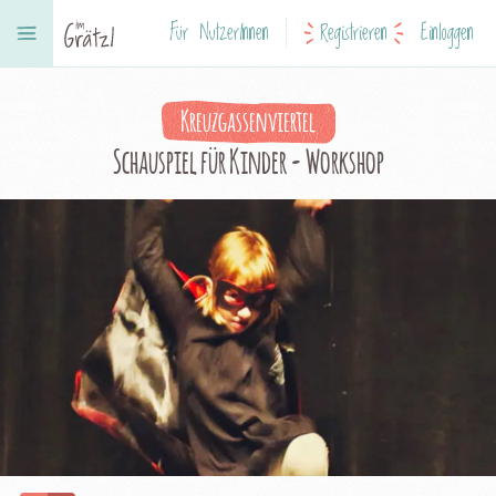
Für NutzerInnen
Registrieren
Einloggen
Kreuzgassenviertel
Schauspiel für Kinder - Workshop