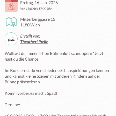
Freitag, 16. Jan. 2026
16
JAN
Von 15:00 bis 17:00 Uhr
Mitterberggasse 15
1180 Wien
Erstellt von:
TheatherLibelle
Wolltest du immer schon Bühnenluft schnuppern? Jetzt 
hast du die Chance!

Im Kurs lernst du verschiedene Schauspielübungen kennen 
und kannst kleine Szenen mit anderen Kindern auf der 
Bühne präsentieren.

Komm vorbei, es macht Spaß!

Termine:

19.9.2025 15:00 – 17:00 Uhr, Thema: Wie wärme ich mich 