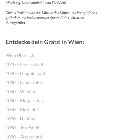
Mischung: Nordbahnhof (Lead TU Wien).
Dieses Projekt wird aus Mitteln des Klima- und Energiefonds
gefördert und im Rahmen der Smart-Cities-Initiative
durchgeführt.
Entdecke dein Grätzl in Wien:
Wien Übersicht
1010 – Innere Stadt
1020 – Leopoldstadt
1030 – Landstraße
1040 – Wieden
1050 – Margareten
1060 – Mariahilf
1070 – Neubau
1080 – Josefstadt
1090 – Alsergrund