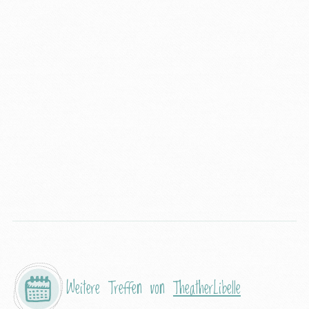
Weitere Treffen von
TheatherLibelle