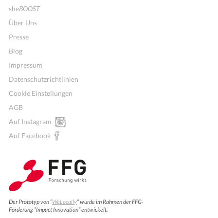
she
BOOST
Über Uns
Presse
Blog
Impressum
Datenschutzrichtlinien
Cookie Einstellungen
AGB
Auf Instagram
Auf Facebook
Der Prototyp von “
WeLocally
” wurde im Rahmen der FFG-
Förderung “Impact Innovation” entwickelt.