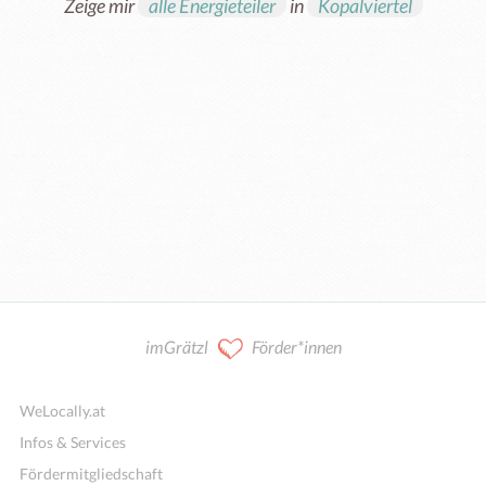
Zeige mir
alle Energieteiler
in
Kopalviertel
imGrätzl
Förder*innen
WeLocally.at
Infos & Services
Fördermitgliedschaft