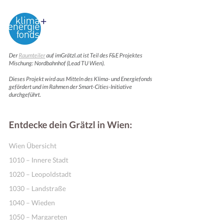
Der
Raumteiler
auf imGrätzl.at ist Teil des F&E Projektes
Mischung: Nordbahnhof (Lead TU Wien).
Dieses Projekt wird aus Mitteln des Klima- und Energiefonds
gefördert und im Rahmen der Smart-Cities-Initiative
durchgeführt.
Entdecke dein Grätzl in Wien:
Wien Übersicht
1010 – Innere Stadt
1020 – Leopoldstadt
1030 – Landstraße
1040 – Wieden
1050 – Margareten