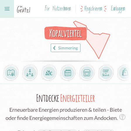
Für NutzerInnen
Registrieren
Einloggen
Kopalviertel
Simmering
Entdecke
Energieteiler
Erneuerbare Energien produzieren & teilen - Biete
oder finde Energiegemeinschaften zum Andocken.