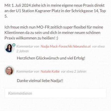
Mit 1. Juli 2024 ziehe ich in meine eigene neue Praxis direkt 
an der U1 Station Kagraner Platz in der Schrickgasse 14, Top 
5.

Ich freue mich nun MO-FR zeitlich super flexibel für meine 
Klientinnen da zu sein und dich in meiner neuen schönen 
Praxis willkommen zu heißen! :)
Kommentar von
Nadja Mack-Foraschik/lebeundso.at
vor etwa
2 Jahren
Herzlichen Glückwünsch und viel Erfolg! 
Kommentar von
Natalie Kolbe
vor etwa 2 Jahren
Danke vielmal liebe Nadja!! 