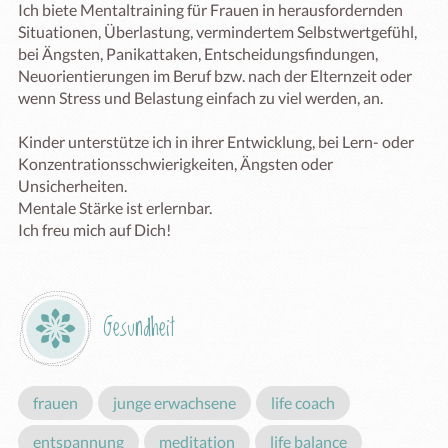
Ich biete Mentaltraining für Frauen in herausfordernden 
Situationen, Überlastung, vermindertem Selbstwertgefühl, 
bei Ängsten, Panikattaken, Entscheidungsfindungen, 
Neuorientierungen im Beruf bzw. nach der Elternzeit oder 
wenn Stress und Belastung einfach zu viel werden, an.

Kinder unterstütze ich in ihrer Entwicklung, bei Lern- oder 
Konzentrationsschwierigkeiten, Ängsten oder 
Unsicherheiten.

Mentale Stärke ist erlernbar. 

Ich freu mich auf Dich!
Gesundheit
frauen
junge erwachsene
life coach
entspannung
meditation
life balance