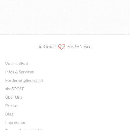
imGrätzl
Förder*innen
WeLocally.at
Infos & Services
Fördermitgliedschaft
she
BOOST
Über Uns
Presse
Blog
Impressum