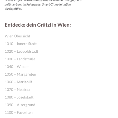
Dieses Projekt wird aus Mitteln des Klima- und Energiefonds
gefördert und im Rahmen der Smart-Cities-Initiative
durchgeführt.
Entdecke dein Grätzl in Wien:
Wien Übersicht
1010 – Innere Stadt
1020 – Leopoldstadt
1030 – Landstraße
1040 – Wieden
1050 – Margareten
1060 – Mariahilf
1070 – Neubau
1080 – Josefstadt
1090 – Alsergrund
1100 – Favoriten