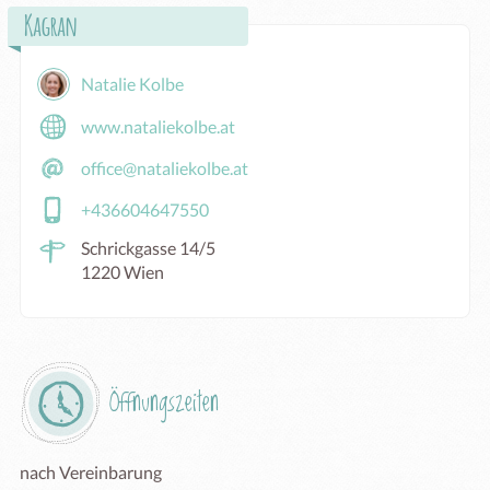
Kagran
Natalie Kolbe
www.nataliekolbe.at
office@nataliekolbe.at
+436604647550
Schrickgasse 14/5
1220 Wien
Öffnungszeiten
nach Vereinbarung 