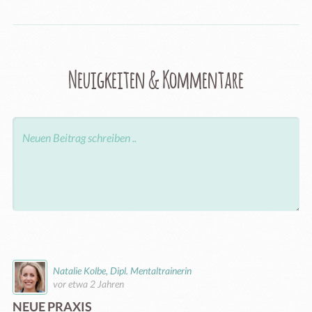
Neuigkeiten & Kommentare
Natalie Kolbe, Dipl. Mentaltrainerin
vor etwa 2 Jahren
NEUE PRAXIS