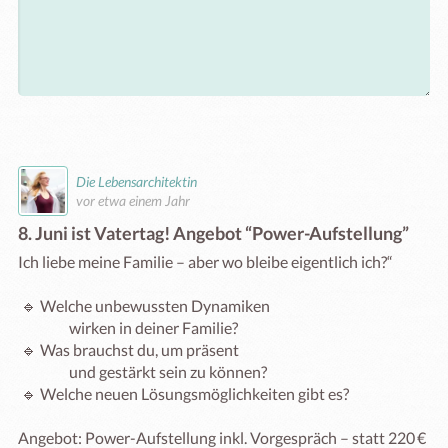
Die Lebensarchitektin
vor etwa einem Jahr
8. Juni ist Vatertag! Angebot “Power-Aufstellung”
Ich liebe meine Familie – aber wo bleibe eigentlich ich?“

 🔹 Welche unbewussten Dynamiken 

                 wirken in deiner Familie?

 🔹 Was brauchst du, um präsent 

                 und gestärkt sein zu können?

 🔹 Welche neuen Lösungsmöglichkeiten gibt es?

Angebot: Power-Aufstellung inkl. Vorgespräch – statt 220 € 