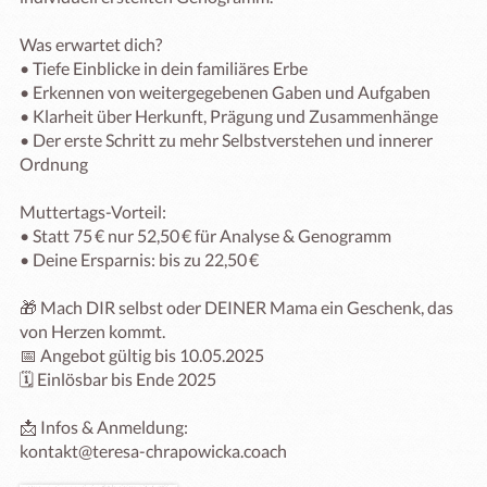
Was erwartet dich?

• Tiefe Einblicke in dein familiäres Erbe

• Erkennen von weitergegebenen Gaben und Aufgaben

• Klarheit über Herkunft, Prägung und Zusammenhänge

• Der erste Schritt zu mehr Selbstverstehen und innerer 
Ordnung

Muttertags-Vorteil:

• Statt 75 € nur 52,50 € für Analyse & Genogramm

• Deine Ersparnis: bis zu 22,50 €

🎁 Mach DIR selbst oder DEINER Mama ein Geschenk, das 
von Herzen kommt.

📅 Angebot gültig bis 10.05.2025

🗓️ Einlösbar bis Ende 2025

📩 Infos & Anmeldung:

kontakt@teresa-chrapowicka.coach