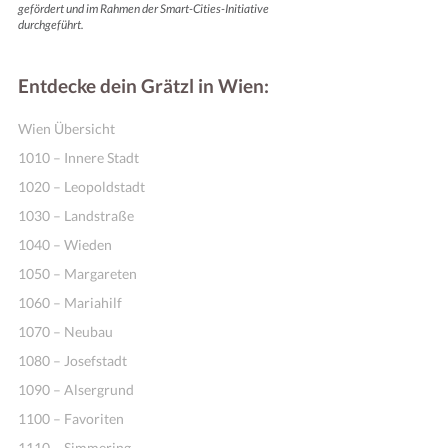
gefördert und im Rahmen der Smart-Cities-Initiative
durchgeführt.
Entdecke dein Grätzl in Wien:
Wien Übersicht
1010 – Innere Stadt
1020 – Leopoldstadt
1030 – Landstraße
1040 – Wieden
1050 – Margareten
1060 – Mariahilf
1070 – Neubau
1080 – Josefstadt
1090 – Alsergrund
1100 – Favoriten
1110 – Simmering