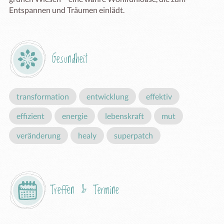
Entspannen und Träumen einlädt.
Gesundheit
transformation
entwicklung
effektiv
effizient
energie
lebenskraft
mut
veränderung
healy
superpatch
Treffen & Termine