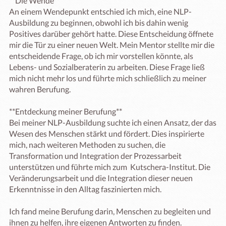
**Die Wende**

An einem Wendepunkt entschied ich mich, eine NLP-
Ausbildung zu beginnen, obwohl ich bis dahin wenig 
Positives darüber gehört hatte. Diese Entscheidung öffnete 
mir die Tür zu einer neuen Welt. Mein Mentor stellte mir die 
entscheidende Frage, ob ich mir vorstellen könnte, als 
Lebens- und Sozialberaterin zu arbeiten. Diese Frage ließ 
mich nicht mehr los und führte mich schließlich zu meiner 
wahren Berufung.

**Entdeckung meiner Berufung**

Bei meiner NLP-Ausbildung suchte ich einen Ansatz, der das 
Wesen des Menschen stärkt und fördert. Dies inspirierte 
mich, nach weiteren Methoden zu suchen, die 
Transformation und Integration der Prozessarbeit 
unterstützen und führte mich zum  Kutschera-Institut. Die 
Veränderungsarbeit und die Integration dieser neuen 
Erkenntnisse in den Alltag faszinierten mich. 

Ich fand meine Berufung darin, Menschen zu begleiten und 
ihnen zu helfen, ihre eigenen Antworten zu finden.
