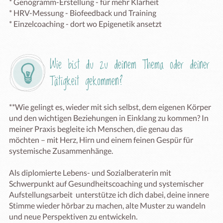
* Genogramm-Erstellung - für mehr Klarheit

* HRV-Messung - Biofeedback und Training

* Einzelcoaching - dort wo Epigenetik ansetzt
Wie bist du zu deinem Thema oder deiner 
Tätigkeit gekommen?
**Wie gelingt es, wieder mit sich selbst, dem eigenen Körper 
und den wichtigen Beziehungen in Einklang zu kommen? In 
meiner Praxis begleite ich Menschen, die genau das 
möchten – mit Herz, Hirn und einem feinen Gespür für 
systemische Zusammenhänge.

Als diplomierte Lebens- und Sozialberaterin mit 
Schwerpunkt auf Gesundheitscoaching und systemischer 
Aufstellungsarbeit  unterstütze ich dich dabei, deine innere 
Stimme wieder hörbar zu machen, alte Muster zu wandeln 
und neue Perspektiven zu entwickeln.
