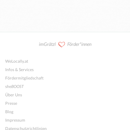
imGrätzl
Förder*innen
WeLocally.at
Infos & Services
Fördermitgliedschaft
she
BOOST
Über Uns
Presse
Blog
Impressum
Datenschutzrichtlinien