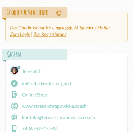
Goodie für Mitglieder
Das Goodie ist nur für eingeloggte Mitglieder sichtbar.
Zum Login
|
Zur Registrierung
Kagran
TeresaCT
imGrätzl Fördermitglied
Online Shop
www.teresa-chrapowicka.coach
kontakt@teresa-chrapowicka.coach
+436769715789