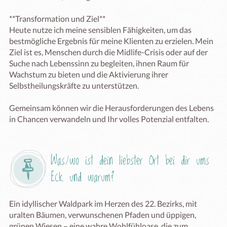
**Transformation und Ziel**

Heute nutze ich meine sensiblen Fähigkeiten, um das 
bestmögliche Ergebnis für meine Klienten zu erzielen. Mein 
Ziel ist es, Menschen durch die Midlife-Crisis oder auf der 
Suche nach Lebenssinn zu begleiten, ihnen Raum für 
Wachstum zu bieten und die Aktivierung ihrer 
Selbstheilungskräfte zu unterstützen. 

Gemeinsam können wir die Herausforderungen des Lebens 
in Chancen verwandeln und Ihr volles Potenzial entfalten.
Was/wo ist dein liebster Ort bei dir ums 
Eck und warum?
Ein idyllischer Waldpark im Herzen des 22. Bezirks, mit 
uralten Bäumen, verwunschenen Pfaden und üppigen, 
grünen Wiesen – eine wahre Wohlfühloase, die zum 