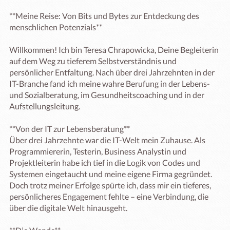
**Meine Reise: Von Bits und Bytes zur Entdeckung des 
menschlichen Potenzials**

Willkommen! Ich bin Teresa Chrapowicka, Deine Begleiterin 
auf dem Weg zu tieferem Selbstverständnis und 
persönlicher Entfaltung. Nach über drei Jahrzehnten in der 
IT-Branche fand ich meine wahre Berufung in der Lebens- 
und Sozialberatung, im Gesundheitscoaching und in der 
Aufstellungsleitung.

**Von der IT zur Lebensberatung**

Über drei Jahrzehnte war die IT-Welt mein Zuhause. Als 
Programmiererin, Testerin, Business Analystin und 
Projektleiterin habe ich tief in die Logik von Codes und 
Systemen eingetaucht und meine eigene Firma gegründet. 
Doch trotz meiner Erfolge spürte ich, dass mir ein tieferes, 
persönlicheres Engagement fehlte – eine Verbindung, die 
über die digitale Welt hinausgeht.
