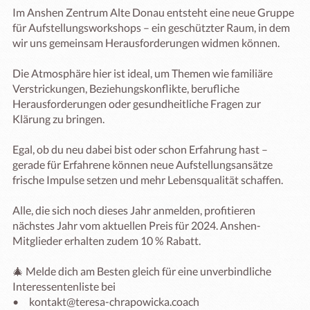
Im Anshen Zentrum Alte Donau entsteht eine neue Gruppe 
für Aufstellungsworkshops – ein geschützter Raum, in dem 
wir uns gemeinsam Herausforderungen widmen können. 

Die Atmosphäre hier ist ideal, um Themen wie familiäre 
Verstrickungen, Beziehungskonflikte, berufliche 
Herausforderungen oder gesundheitliche Fragen zur 
Klärung zu bringen. 

Egal, ob du neu dabei bist oder schon Erfahrung hast – 
gerade für Erfahrene können neue Aufstellungsansätze 
frische Impulse setzen und mehr Lebensqualität schaffen. 

Alle, die sich noch dieses Jahr anmelden, profitieren 
nächstes Jahr vom aktuellen Preis für 2024. Anshen-
Mitglieder erhalten zudem 10 % Rabatt.

🎄 Melde dich am Besten gleich für eine unverbindliche 
Interessentenliste bei 

•	kontakt@teresa-chrapowicka.coach 
