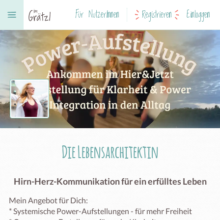
Für NutzerInnen
Registrieren
Einloggen
Die Lebensarchitektin
Hirn-Herz-Kommunikation für ein erfülltes Leben
Mein Angebot für Dich: 

* Systemische Power-Aufstellungen - für mehr Freiheit
