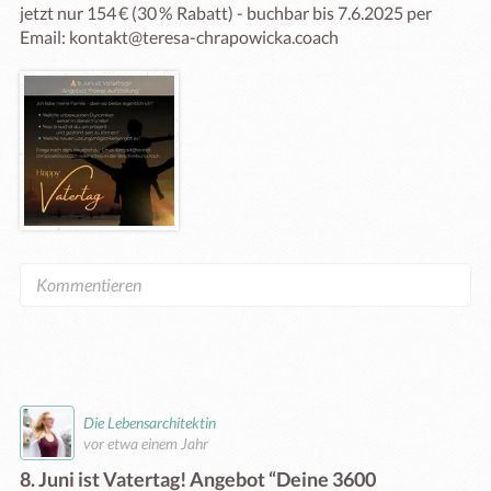
jetzt nur 154 € (30 % Rabatt) - buchbar bis 7.6.2025 per 
Email: kontakt@teresa-chrapowicka.coach
Die Lebensarchitektin
vor etwa einem Jahr
8. Juni ist Vatertag! Angebot “Deine 3600