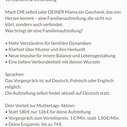
Mach DIR selbst oder DEINER Mama ein Geschenk, das von 
Herzen kommt – eine Familienaufstellung, die nicht nur 
klärt, sondern auch verbindet.

Was bringt dir eine Familienaufstellung?

• Mehr Verständnis für familiäre Dynamiken

• Klarheit über Muster und ihre Herkunft

• Neue Impulse für innere Balance und Lebensgestaltung

• Eine tiefere Verbundenheit mit deinen Wurzeln

Sprachen:

Das Vorgespräch ist auf Deutsch, Polnisch oder Englisch 
möglich.

Die Aufstellung selbst findet aktuell auf Deutsch statt.

Dein Vorteil zur Muttertags-Aktion:

• Statt 180 € nur 126 € für deine Aufstellung

• Vorgespräch zum Vorteilspreis: 1 €/Min. statt 1,50 €/Min.

• Deine Ersparnis: bis zu 74 €
