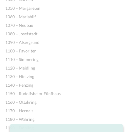
1050 – Margareten
1060 – Mariahilf
1070 – Neubau
1080 – Josefstadt
1090 – Alsergrund
1100 – Favoriten
1110 – Simmering
1120 – Meidling
1130 – Hietzing
1140 – Penzing
1150 – Rudolfsheim-Fünfhaus
1160 – Ottakring
1170 – Hernals
1180 – Währing
1190 – Döbling