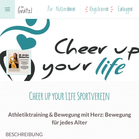
Für NutzerInnen
Registrieren
Einloggen
Cheer up your Life Sportverein
Athletiktraining & Bewegung mit Herz: Bewegung
für jedes Alter
BESCHREIBUNG
