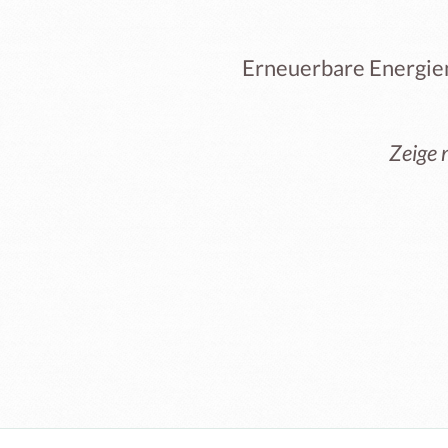
Erneuerbare Energien
Zeige 