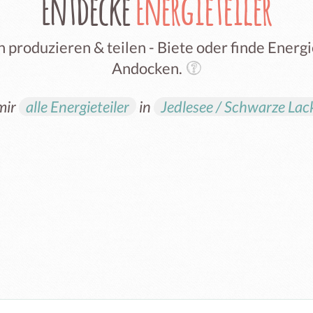
Entdecke
Energieteiler
 produzieren & teilen - Biete oder finde Ener
Andocken.
mir
alle Energieteiler
in
Jedlesee / Schwarze La