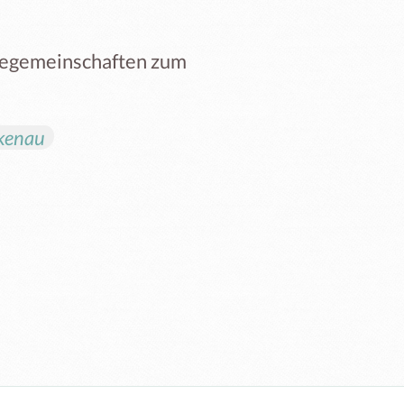
giegemeinschaften zum
ckenau