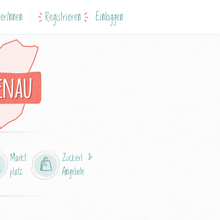
erInnen
Registrieren
Einloggen
kenau
Markt
Zuckerl &
platz
Angebote