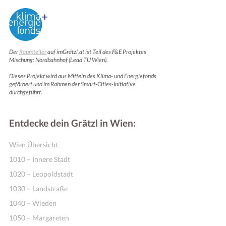
Der
Raumteiler
auf imGrätzl.at ist Teil des F&E Projektes
Mischung: Nordbahnhof (Lead TU Wien).
Dieses Projekt wird aus Mitteln des Klima- und Energiefonds
gefördert und im Rahmen der Smart-Cities-Initiative
durchgeführt.
Entdecke dein Grätzl in Wien:
Wien Übersicht
1010 – Innere Stadt
1020 – Leopoldstadt
1030 – Landstraße
1040 – Wieden
1050 – Margareten