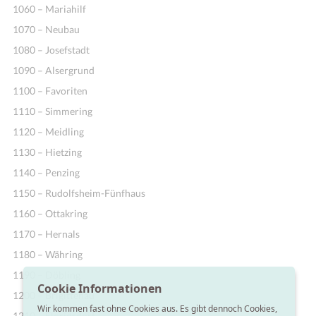
1060 – Mariahilf
1070 – Neubau
1080 – Josefstadt
1090 – Alsergrund
1100 – Favoriten
1110 – Simmering
1120 – Meidling
1130 – Hietzing
1140 – Penzing
1150 – Rudolfsheim-Fünfhaus
1160 – Ottakring
1170 – Hernals
1180 – Währing
1190 – Döbling
Cookie Informationen
1200 – Brigittenau
Wir kommen fast ohne Cookies aus. Es gibt dennoch Cookies,
1210 – Floridsdorf