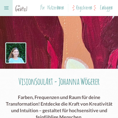
Für NutzerInnen
Registrieren
Einloggen
VisionSoulArt - Johanna Wögerer
Farben, Frequenzen und Raum für deine
Transformation! Entdecke die Kraft von Kreativität
und Intuition – gestaltet für hochsensitive und
feinfühlige Menschen.