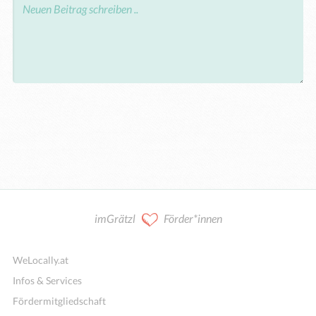
imGrätzl
Förder*innen
WeLocally.at
Infos & Services
Fördermitgliedschaft