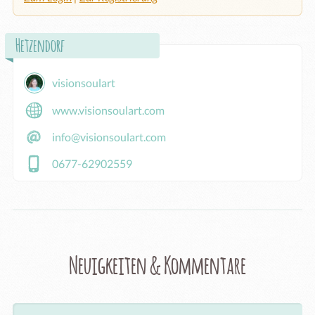
Hetzendorf
visionsoulart
www.visionsoulart.com
info@visionsoulart.com
0677-62902559
Neuigkeiten & Kommentare