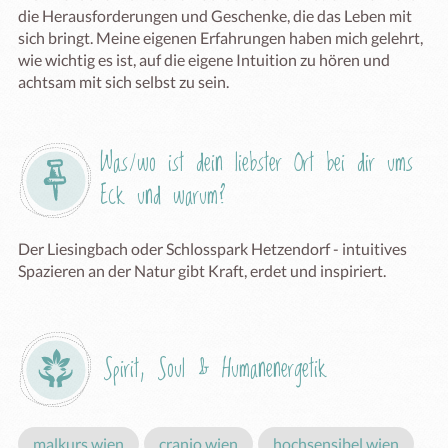
die Herausforderungen und Geschenke, die das Leben mit 
sich bringt. Meine eigenen Erfahrungen haben mich gelehrt, 
wie wichtig es ist, auf die eigene Intuition zu hören und 
Was/wo ist dein liebster Ort bei dir ums 
Eck und warum?
Der Liesingbach oder Schlosspark Hetzendorf - intuitives 
Spazieren an der Natur gibt Kraft, erdet und inspiriert. 
Spirit, Soul & Humanenergetik
malkurs wien
cranio wien
hochsensibel wien