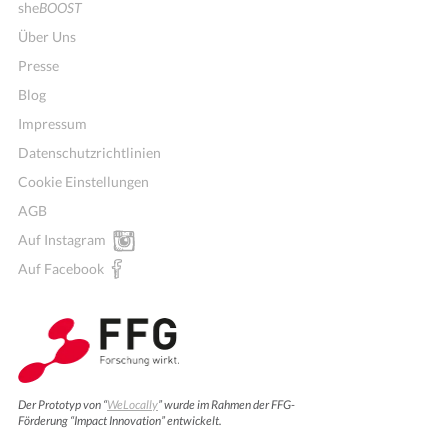
she
BOOST
Über Uns
Presse
Blog
Impressum
Datenschutzrichtlinien
Cookie Einstellungen
AGB
Auf Instagram
Auf Facebook
Der Prototyp von “
WeLocally
” wurde im Rahmen der FFG-
Förderung “Impact Innovation” entwickelt.