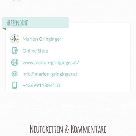
Hetzendorf
Marion Gringinger
Online Shop
www.marion-gringinger.at/
info@marion-gringinger.at
+4369911884151
Neuigkeiten & Kommentare