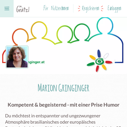
Für NutzerInnen
Registrieren
Einloggen
Marion Gringinger
Kompetent & begeisternd - mit einer Prise Humor
Du möchtest in entspannter und ungezwungener 
Atmosphäre brasilianisches oder europäisches  