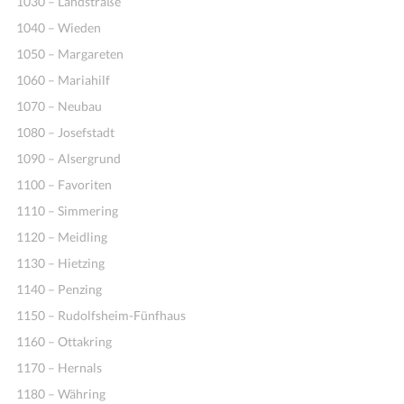
1030 – Landstraße
1040 – Wieden
1050 – Margareten
1060 – Mariahilf
1070 – Neubau
1080 – Josefstadt
1090 – Alsergrund
1100 – Favoriten
1110 – Simmering
1120 – Meidling
1130 – Hietzing
1140 – Penzing
1150 – Rudolfsheim-Fünfhaus
1160 – Ottakring
1170 – Hernals
1180 – Währing