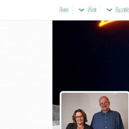
Home
Wien
Hasenle