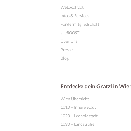
WeLocally.at
Infos & Services
Fördermitgliedschaft
she
BOOST
Über Uns
Presse
Blog
Entdecke dein Grätzl in Wie
Wien Übersicht
1010 – Innere Stadt
1020 – Leopoldstadt
1030 – Landstraße