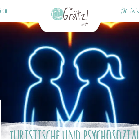
iten
Für Nutz
juristische und psychosozia