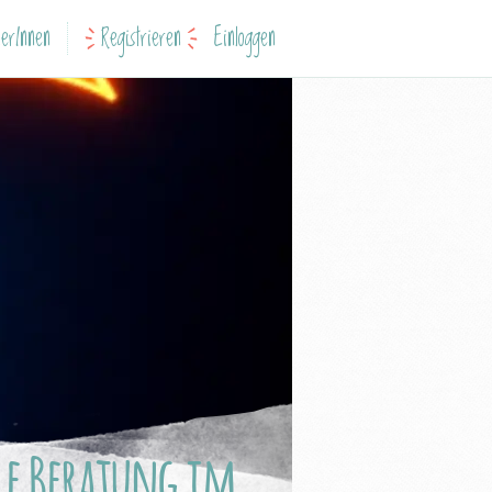
erInnen
Registrieren
Einloggen
le Beratung im