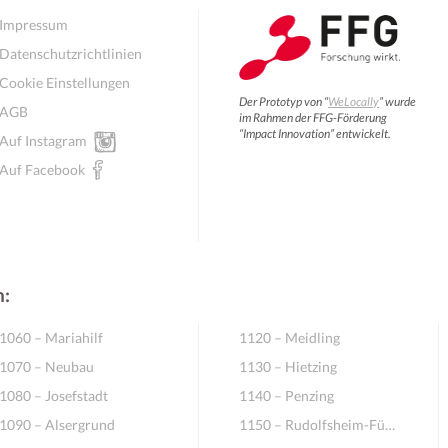
Impressum
Datenschutzrichtlinien
Cookie Einstellungen
Der Prototyp von “
WeLocally
” wurde
AGB
im Rahmen der FFG-Förderung
“Impact Innovation” entwickelt.
Auf Instagram
Auf Facebook
n:
1060 – Mariahilf
1120 – Meidling
1070 – Neubau
1130 – Hietzing
1080 – Josefstadt
1140 – Penzing
1090 – Alsergrund
1150 – Rudolfsheim-Fünfhaus