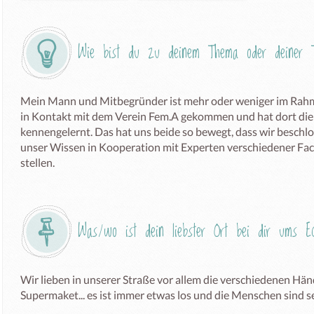
Wie bist du zu deinem Thema oder deiner T
Mein Mann und Mitbegründer ist mehr oder weniger im Rahmen
in Kontakt mit dem Verein Fem.A gekommen und hat dort die
kennengelernt. Das hat uns beide so bewegt, dass wir beschlo
unser Wissen in Kooperation mit Experten verschiedener Fac
stellen.
Was/wo ist dein liebster Ort bei dir ums 
Wir lieben in unserer Straße vor allem die verschiedenen Hän
Supermaket... es ist immer etwas los und die Menschen sind se