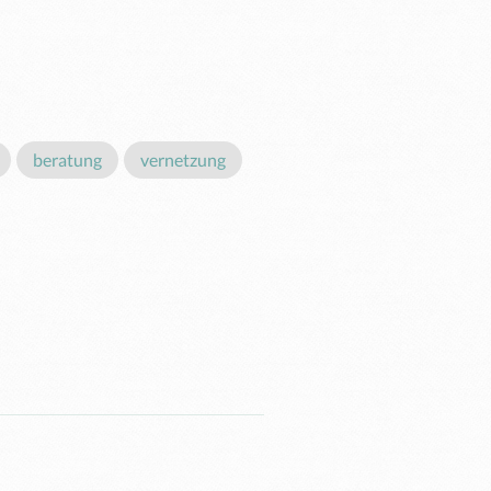
beratung
vernetzung