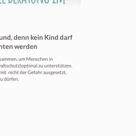
und, denn kein Kind darf
ichten werden
usammen, um Menschen in 
ltschutz)optimal zu unterstützen. 
t  nicht der Gefahr ausgesetzt, 
u dürfen.