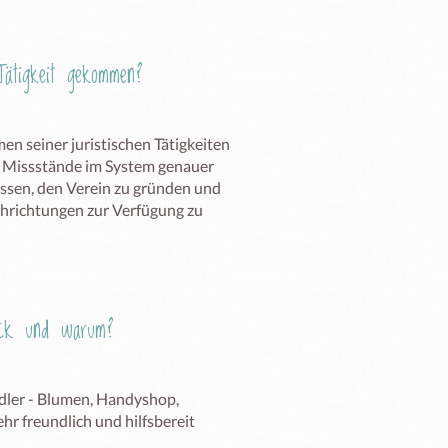
ätigkeit gekommen?
 seiner juristischen Tätigkeiten 
 Missstände im System genauer 
ssen, den Verein zu gründen und 
hrichtungen zur Verfügung zu 
Eck und warum?
dler - Blumen, Handyshop, 
hr freundlich und hilfsbereit