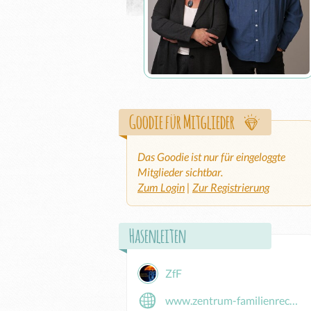
Goodie für Mitglieder
Das Goodie ist nur für eingeloggte
Mitglieder sichtbar.
Zum Login
|
Zur Registrierung
Hasenleiten
ZfF
www.zentrum-familienrecht.at