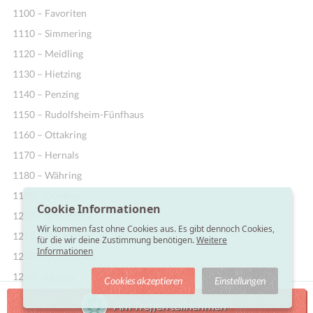
1100 – Favoriten
1110 – Simmering
1120 – Meidling
1130 – Hietzing
1140 – Penzing
1150 – Rudolfsheim-Fünfhaus
1160 – Ottakring
1170 – Hernals
1180 – Währing
1190 – Döbling
Cookie Informationen
1200 – Brigittenau
Wir kommen fast ohne Cookies aus. Es gibt dennoch Cookies,
1210 – Floridsdorf
für die wir deine Zustimmung benötigen.
Weitere
Informationen
1220 – Donaustadt
1230 – Liesing
Cookies akzeptieren
Einstellungen
Am Treffen teilnehmen