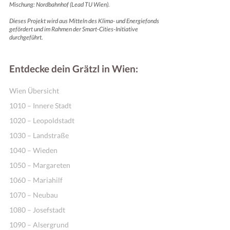
Mischung: Nordbahnhof (Lead TU Wien).
Dieses Projekt wird aus Mitteln des Klima- und Energiefonds
gefördert und im Rahmen der Smart-Cities-Initiative
durchgeführt.
Entdecke dein Grätzl in Wien:
Wien Übersicht
1010 – Innere Stadt
1020 – Leopoldstadt
1030 – Landstraße
1040 – Wieden
1050 – Margareten
1060 – Mariahilf
1070 – Neubau
1080 – Josefstadt
1090 – Alsergrund