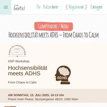
Für NutzerInnen
Registrieren
Einloggen
Gumpendorf / Mahü
Hochsensibilität meets ADHS – From Chaos to Calm