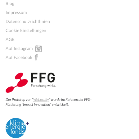
Blog
Impressum
Datenschutzrichtlinien
Cookie Einstellungen
AGB
Auf Instagram
Auf Facebook
Der Prototyp von “
WeLocally
” wurde im Rahmen der FFG-
Förderung “Impact Innovation” entwickelt.