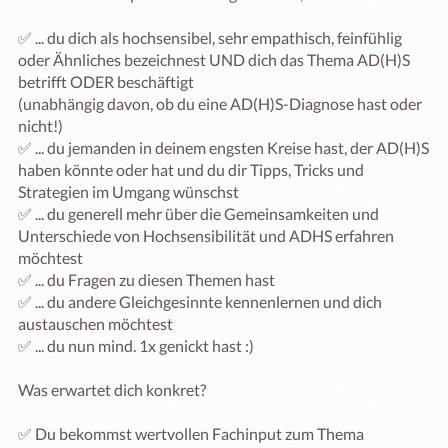
✅ ... du dich als hochsensibel, sehr empathisch, feinfühlig 
oder Ähnliches bezeichnest UND dich das Thema AD(H)S 
betrifft ODER beschäftigt

(unabhängig davon, ob du eine AD(H)S-Diagnose hast oder 
nicht!)

✅ ... du jemanden in deinem engsten Kreise hast, der AD(H)S 
haben könnte oder hat und du dir Tipps, Tricks und 
Strategien im Umgang wünschst

✅ ... du generell mehr über die Gemeinsamkeiten und 
Unterschiede von Hochsensibilität und ADHS erfahren 
möchtest

✅ ... du Fragen zu diesen Themen hast

✅ ... du andere Gleichgesinnte kennenlernen und dich 
austauschen möchtest

✅ ... du nun mind. 1x genickt hast :)

Was erwartet dich konkret?

✅ Du bekommst wertvollen Fachinput zum Thema 