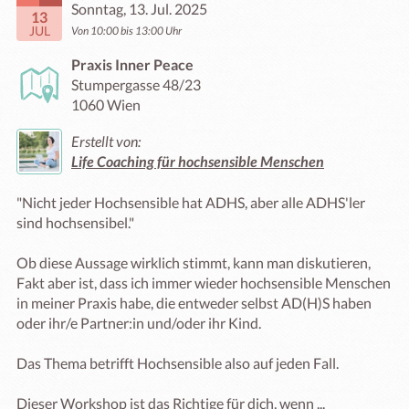
Sonntag, 13. Jul. 2025
13
JUL
Von 10:00 bis 13:00 Uhr
Praxis Inner Peace
Stumpergasse 48/23
1060 Wien
Erstellt von:
Life Coaching für hochsensible Menschen
"Nicht jeder Hochsensible hat ADHS, aber alle ADHS'ler 
sind hochsensibel."

Ob diese Aussage wirklich stimmt, kann man diskutieren, 
Fakt aber ist, dass ich immer wieder hochsensible Menschen 
in meiner Praxis habe, die entweder selbst AD(H)S haben 
oder ihr/e Partner:in und/oder ihr Kind.

Das Thema betrifft Hochsensible also auf jeden Fall. 

Dieser Workshop ist das Richtige für dich, wenn ...
