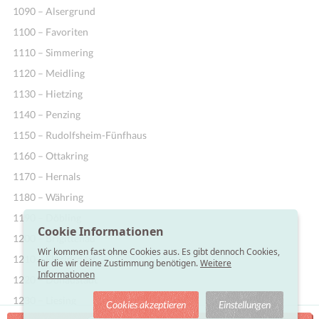
1090 – Alsergrund
1100 – Favoriten
1110 – Simmering
1120 – Meidling
1130 – Hietzing
1140 – Penzing
1150 – Rudolfsheim-Fünfhaus
1160 – Ottakring
1170 – Hernals
1180 – Währing
1190 – Döbling
Cookie Informationen
1200 – Brigittenau
Wir kommen fast ohne Cookies aus. Es gibt dennoch Cookies,
1210 – Floridsdorf
für die wir deine Zustimmung benötigen.
Weitere
Informationen
1220 – Donaustadt
1230 – Liesing
Cookies akzeptieren
Einstellungen