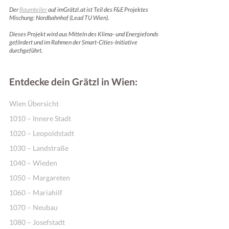
Der
Raumteiler
auf imGrätzl.at ist Teil des F&E Projektes
Mischung: Nordbahnhof (Lead TU Wien).
Dieses Projekt wird aus Mitteln des Klima- und Energiefonds
gefördert und im Rahmen der Smart-Cities-Initiative
durchgeführt.
Entdecke dein Grätzl in Wien:
Wien Übersicht
1010 – Innere Stadt
1020 – Leopoldstadt
1030 – Landstraße
1040 – Wieden
1050 – Margareten
1060 – Mariahilf
1070 – Neubau
1080 – Josefstadt