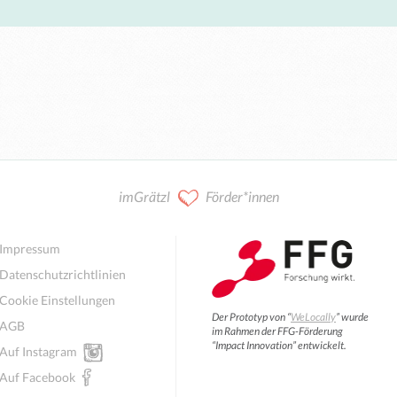
imGrätzl
Förder*innen
Impressum
Datenschutzrichtlinien
Cookie Einstellungen
Der Prototyp von “
WeLocally
” wurde
AGB
im Rahmen der FFG-Förderung
“Impact Innovation” entwickelt.
Auf Instagram
Auf Facebook