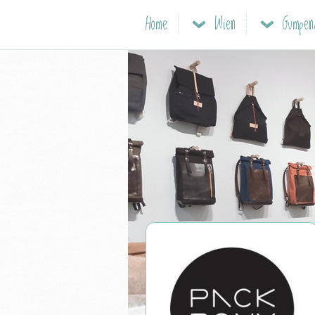
Home
Wien
Gumpe