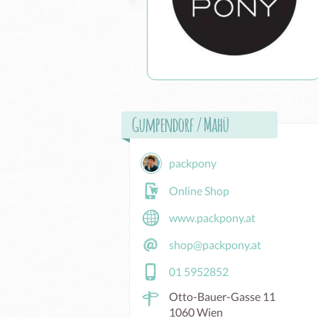
Gumpendorf / Mahü
packpony
Online Shop
www.packpony.at
shop@packpony.at
01 5952852
Otto-Bauer-Gasse 11
1060 Wien