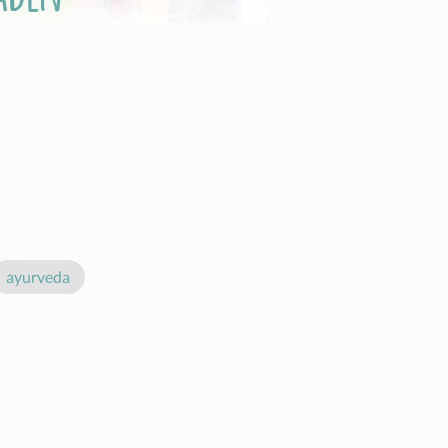
ayurveda