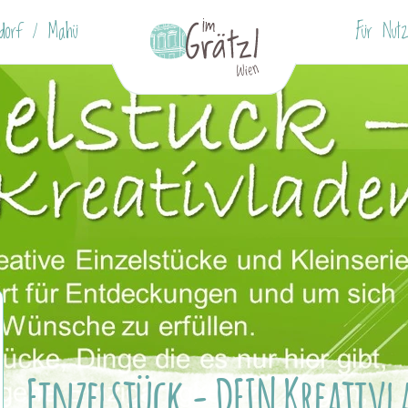
ndorf / Mahü
Für Nutz
Einzelstück - DEIN Kreativ