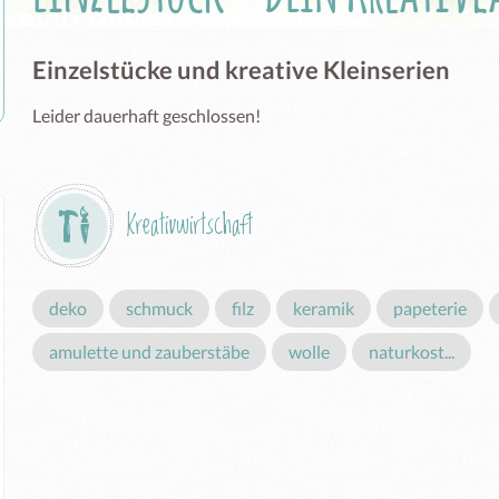
Einzelstücke und kreative Kleinserien
Leider dauerhaft geschlossen!
Kreativwirtschaft
deko
schmuck
filz
keramik
papeterie
amulette und zauberstäbe
wolle
naturkost...