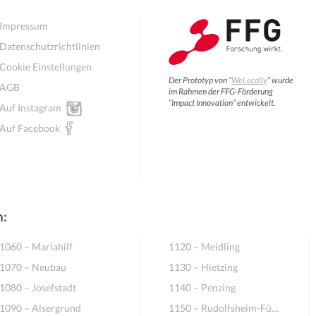
Impressum
Datenschutzrichtlinien
Cookie Einstellungen
Der Prototyp von “
WeLocally
” wurde
AGB
im Rahmen der FFG-Förderung
“Impact Innovation” entwickelt.
Auf Instagram
Auf Facebook
n:
1060 – Mariahilf
1120 – Meidling
1070 – Neubau
1130 – Hietzing
1080 – Josefstadt
1140 – Penzing
1090 – Alsergrund
1150 – Rudolfsheim-Fünfhaus