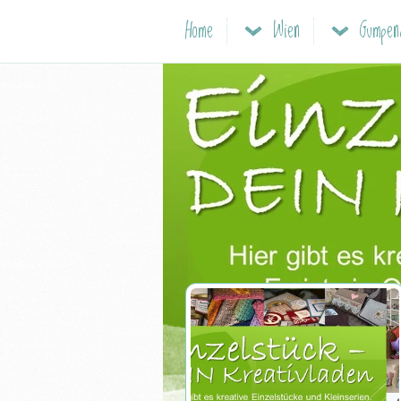
Home
Wien
Gumpe