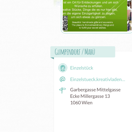
Gumpendorf / Mahü
Einzelstück
Einzelstueck.kreativladen@gmail.com
Garbergasse Mittelgasse
Ecke Millergasse 13
1060 Wien