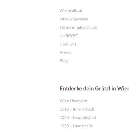
WeLocally.at
Infos & Services
Fördermitgliedschaft
she
BOOST
Über Uns
Presse
Blog
Entdecke dein Grätzl in Wie
Wien Übersicht
1010 – Innere Stadt
1020 – Leopoldstadt
1030 – Landstraße