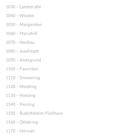
1030 – Landstraße
1040 – Wieden
1050 – Margareten
1060 – Mariahilf
1070 – Neubau
1080 – Josefstadt
1090 – Alsergrund
1100 – Favoriten
1110 – Simmering
1120 – Meidling
1130 – Hietzing
1140 – Penzing
1150 – Rudolfsheim-Fünfhaus
1160 – Ottakring
1170 – Hernals