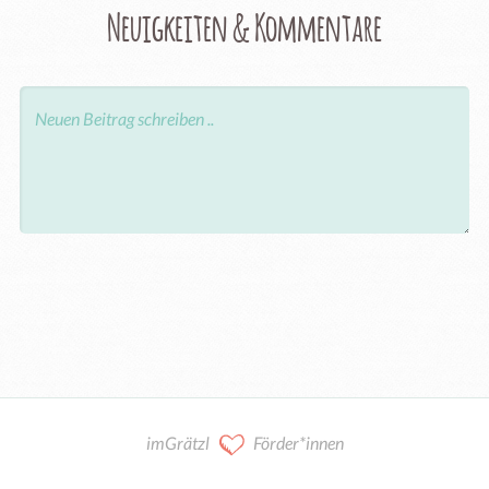
Neuigkeiten & Kommentare
imGrätzl
Förder*innen