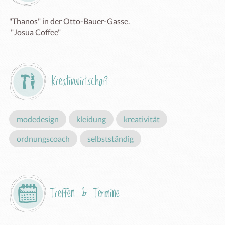
"Thanos" in der Otto-Bauer-Gasse.

 "Josua Coffee" 
Kreativwirtschaft
modedesign
kleidung
kreativität
ordnungscoach
selbstständig
Treffen & Termine