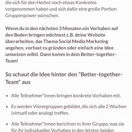
die sich für den Herbst noch etwas Konkretes 
vorgenommen haben und sich dafür eine große Portion 
Gruppenpower wünschen. 

Wenn du in den nächsten 3 Monaten ein Vorhaben auf 
den Boden bringen möchtest z.B. deine Website 
überarbeiten, das Thema Social Media Marketing 
angehen, vorhast zu gründen oder einfach eine Idee 
umsetzen willst. Dann komm in dein Better-together-
Team!
So schaut die Idee hinter den "Better-together-
Team" aus 
Alle Teilnehmer*innen bringen konkrete Vorhaben mit.
Es werden Vierergruppen gebildet, die sich alle 2 Wochen
(virtuell oder analog) treffen.
Alle Teilnehmer*innen berichten in ihrer Gruppe, was sie
für ihr individuelles Vorhaben in den letzten beiden