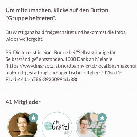
Um mitzumachen, klicke auf den Button 
"Gruppe beitreten".
Du wirst ganz bald freigeschaltet und bekommst die Infos, 
wie es weitergeht. 

PS: Die Idee ist in einer Runde bei "Selbstständige für 
Selbstständige" entstanden. 1000 Dank an Melanie 
(https://www.imgraetzl.at/nordbahnviertel/locations/magenta
mal-und-gestaltungstherapeutisches-atelier-7428ccf1-
91ad-44da-a786-39220991da88) 
41 Mitglieder