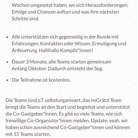
Wochen umgesetzt haben, wo sich Herausforderungen,
Erfolge und Chancen auftun und was ihre nächsten
Schritte sind.
Alle unterstützen sich gegenseitig in der Runde mit
Erfahrungen, Kontakten oder Wissen, Ermutigung und
Anfeuerung. Hallihallo Kompliz*innen!
Dauer 3 Monate, alle Teams starten gemeinsam
Anfang Oktober. Dadurch entsteht der Sog.
Die Teilnahme ist kostenlos.
Die Teams sind z.T. selbstorganisiert, das imGrätzl Team 
bringt die Teams an den Start und begleitet und unterstützt 
die Co-Gastgeber*innen. Es gibt so viele Teams, wie sich 
freiwillige Co-Organistor*innen melden. Update: yeah, wir 
haben schon ausreichend Co-Gastgeber*innen und können 
mit 15 Teams starten. 
