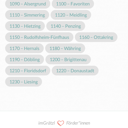
1090 – Alsergrund
1100 – Favoriten
1110 – Simmering
1120 – Meidling
1130 – Hietzing
1140 – Penzing
1150 – Rudolfsheim-Fünfhaus
1160 – Ottakring
1170 – Hernals
1180 – Währing
1190 – Döbling
1200 – Brigittenau
1210 – Floridsdorf
1220 – Donaustadt
1230 – Liesing
imGrätzl
Förder*innen