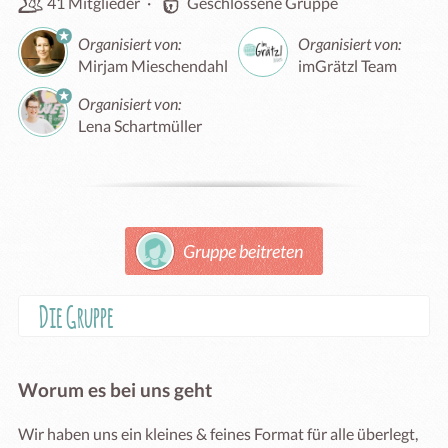
41 Mitglieder
·
Geschlossene Gruppe
Organisiert von:
Organisiert von:
Mirjam Mieschendahl
imGrätzl Team
Organisiert von:
Lena Schartmüller
Gruppe beitreten
Die Gruppe
Worum es bei uns geht
Wir haben uns ein kleines & feines Format für alle überlegt, 