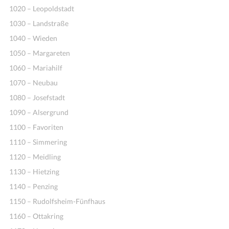
1020 – Leopoldstadt
1030 – Landstraße
1040 – Wieden
1050 – Margareten
1060 – Mariahilf
1070 – Neubau
1080 – Josefstadt
1090 – Alsergrund
1100 – Favoriten
1110 – Simmering
1120 – Meidling
1130 – Hietzing
1140 – Penzing
1150 – Rudolfsheim-Fünfhaus
1160 – Ottakring