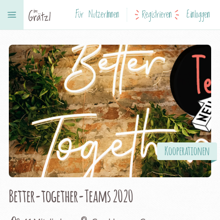
Für NutzerInnen
Registrieren
Einloggen
Kooperationen
Better-together-Teams 2020