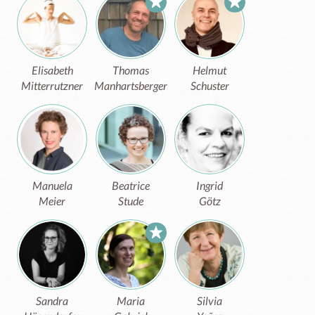
Elisabeth
Thomas
Helmut
Mitterrutzner
Manhartsberger
Schuster
Manuela
Beatrice
Ingrid
Meier
Stude
Götz
Sandra
Maria
Silvia