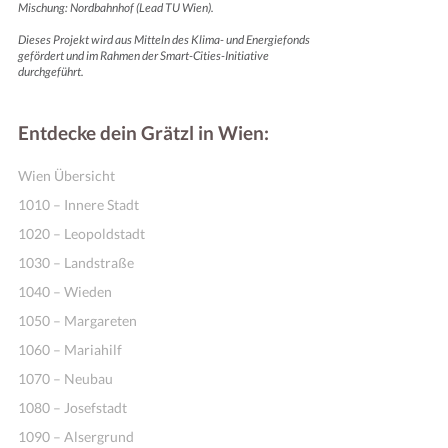
Mischung: Nordbahnhof (Lead TU Wien).
Dieses Projekt wird aus Mitteln des Klima- und Energiefonds
gefördert und im Rahmen der Smart-Cities-Initiative
durchgeführt.
Entdecke dein Grätzl in Wien:
Wien Übersicht
1010 – Innere Stadt
1020 – Leopoldstadt
1030 – Landstraße
1040 – Wieden
1050 – Margareten
1060 – Mariahilf
1070 – Neubau
1080 – Josefstadt
1090 – Alsergrund