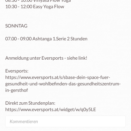
10:30 - 12:00 Easy Yoga Flow

SONNTAG

07.00 - 09.00 Ashtanga 1.Serie 2 Stunden

Anmeldung unter Eversports - siehe link! 

Eversports: 

https://www.eversports.at/s/sbase-dein-space-fuer-
gesundheit-und-wohlbefinden-das-gesundheitszentrum-
in-gersthof

Direkt zum Stundenplan: 

https://www.eversports.at/widget/w/q0y5LE