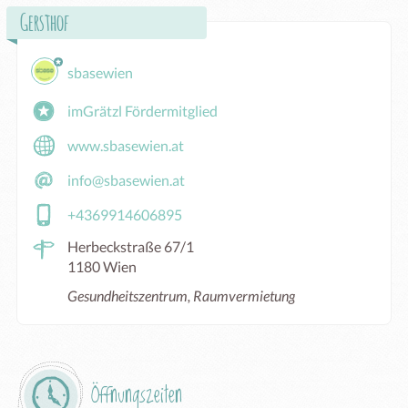
Gersthof
sbasewien
imGrätzl Fördermitglied
www.sbasewien.at
info@sbasewien.at
+4369914606895
Herbeckstraße 67/1
1180 Wien
Gesundheitszentrum, Raumvermietung
Öffnungszeiten