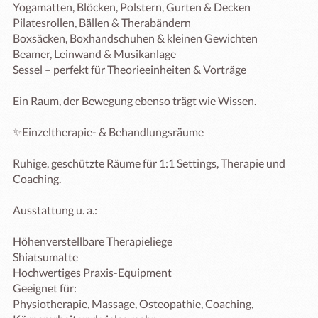
Yogamatten, Blöcken, Polstern, Gurten & Decken

Pilatesrollen, Bällen & Therabändern

Boxsäcken, Boxhandschuhen & kleinen Gewichten

Beamer, Leinwand & Musikanlage

Sessel – perfekt für Theorieeinheiten & Vorträge

Ein Raum, der Bewegung ebenso trägt wie Wissen.

✨Einzeltherapie- & Behandlungsräume

Ruhige, geschützte Räume für 1:1 Settings, Therapie und 
Coaching.

Ausstattung u. a.:

Höhenverstellbare Therapieliege

Shiatsumatte

Hochwertiges Praxis-Equipment

Geeignet für:

Physiotherapie, Massage, Osteopathie, Coaching, 