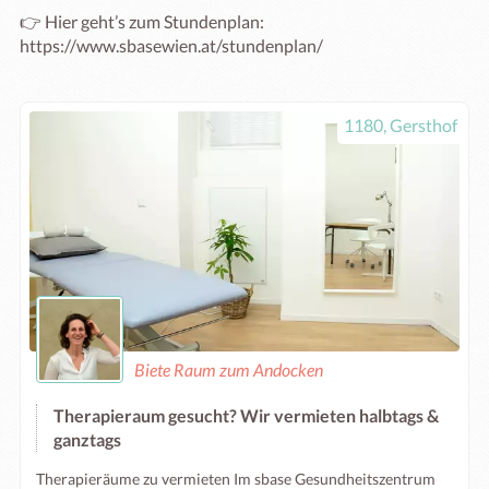
👉 Hier geht’s zum Stundenplan:

https://www.sbasewien.at/stundenplan/
1180, Gersthof
Biete Raum zum Andocken
Therapieraum gesucht? Wir vermieten halbtags &
ganztags
Therapieräume zu vermieten Im sbase Gesundheitszentrum