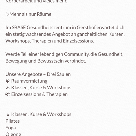
Körperarbeit und vieles mehr.

✨Mehr als nur Räume

Im SBASE Gesundheitszentrum in Gersthof erwartet dich 
ein stetig wachsendes Angebot an ganzheitlichen Kursen, 
Workshops, Therapien und Einzelsessions.

Werde Teil einer lebendigen Community, die Gesundheit, 
Bewegung und Bewusstsein verbindet.

Unsere Angebote – Drei Säulen

🧩 Raumvermietung

🧘 Klassen, Kurse & Workshops

🤲 Einzelsessions & Therapien

🧘 Klassen, Kurse & Workshops

Pilates

Yoga

Qigong
