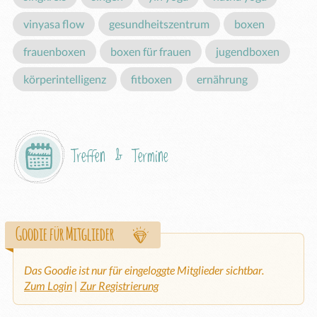
vinyasa flow
gesundheitszentrum
boxen
frauenboxen
boxen für frauen
jugendboxen
körperintelligenz
fitboxen
ernährung
Treffen & Termine
Goodie für Mitglieder
Das Goodie ist nur für eingeloggte Mitglieder sichtbar.
Zum Login
|
Zur Registrierung