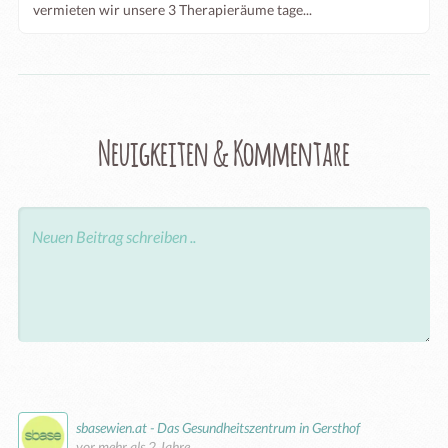
vermieten wir unsere 3 Therapieräume tage...
Neuigkeiten & Kommentare
sbasewien.at - Das Gesundheitszentrum in Gersthof
vor mehr als 2 Jahre