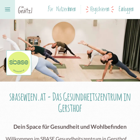
Für NutzerInnen
Registrieren
Einloggen
sbasewien.at - Das Gesundheitszentrum in
Gersthof
Dein Space für Gesundheit und Wohlbefinden
Willkommen im SBASE Gesundheitszentrum in Gersthof
