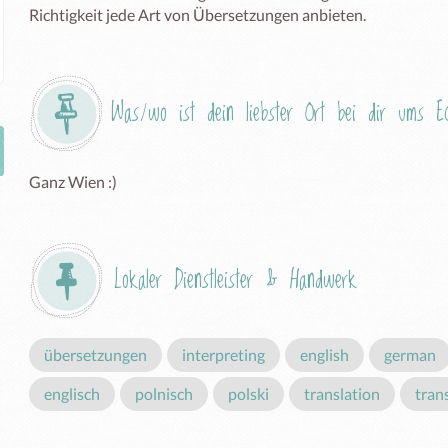
Richtigkeit jede Art von Übersetzungen anbieten.
Was/wo ist dein liebster Ort bei dir ums 
Ganz Wien :)
Lokaler Dienstleister & Handwerk
übersetzungen
interpreting
english
german
englisch
polnisch
polski
translation
tran