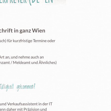
hrift in ganz Wien
h) für kurzfristige Termine oder 
Art an, und nehme auch an 
anzamt / Meldeamt und Ähnliches)  
ätigkeit gekommen?
 und Verkaufsassistent in der IT 
ann daher mit Präzision und 