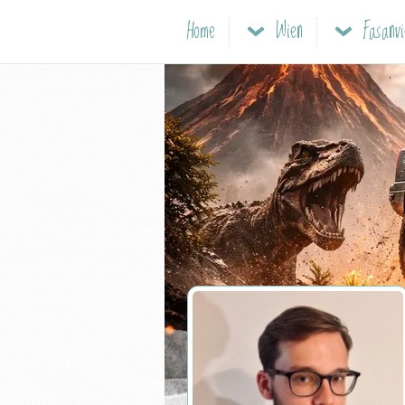
Home
Wien
Fasanv