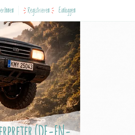
erInnen
Registrieren
Einloggen
terpreter (DE-EN-