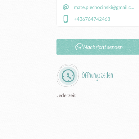
mate.piechocinski@gmail.com
+436764742468
Nachricht senden
Öffnungszeiten
Jederzeit