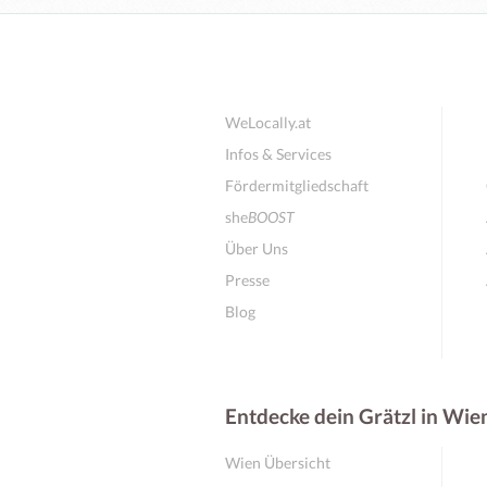
WeLocally.at
Infos & Services
Fördermitgliedschaft
she
BOOST
Über Uns
Presse
Blog
Entdecke dein Grätzl in Wie
Wien Übersicht