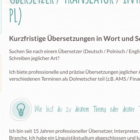
PL)
Kurzfristige Übersetzungen in Wort und Sc
Suchen Sie nach einem Übersetzer (Deutsch / Polnisch / Englisc
Schreiben jeglicher Art? 

Ich biete professionelle und präzise Übersetzungen jeglicher 
verschiedenen Terminen als Dolmetscher teil (z.B. AMS / Fin
Wie bist du zu deinem Thema oder deiner T
Ich bin seit 15 Jahren professioneller Übersetzer, Interpreter,
Branche. Ich habe ein Linguistikstudium abgeschlossen und k