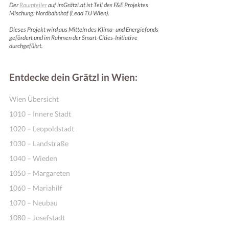
Der
Raumteiler
auf imGrätzl.at ist Teil des F&E Projektes
Mischung: Nordbahnhof (Lead TU Wien).
Dieses Projekt wird aus Mitteln des Klima- und Energiefonds
gefördert und im Rahmen der Smart-Cities-Initiative
durchgeführt.
Entdecke dein Grätzl in Wien:
Wien Übersicht
1010 – Innere Stadt
1020 – Leopoldstadt
1030 – Landstraße
1040 – Wieden
1050 – Margareten
1060 – Mariahilf
1070 – Neubau
1080 – Josefstadt