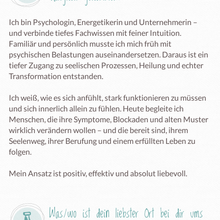
Ich bin Psychologin, Energetikerin und Unternehmerin – 
und verbinde tiefes Fachwissen mit feiner Intuition.

Familiär und persönlich musste ich mich früh mit 
psychischen Belastungen auseinandersetzen. Daraus ist ein 
tiefer Zugang zu seelischen Prozessen, Heilung und echter 
Transformation entstanden.

Ich weiß, wie es sich anfühlt, stark funktionieren zu müssen 
und sich innerlich allein zu fühlen. Heute begleite ich 
Menschen, die ihre Symptome, Blockaden und alten Muster 
wirklich verändern wollen – und die bereit sind, ihrem 
Seelenweg, ihrer Berufung und einem erfüllten Leben zu 
folgen.

Mein Ansatz ist positiv, effektiv und absolut liebevoll.
Was/wo ist dein liebster Ort bei dir ums 