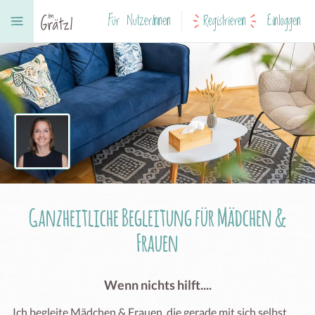
Für NutzerInnen
Registrieren
Einloggen
Ganzheitliche Begleitung für Mädchen &
Frauen
Wenn nichts hilft....
Ich begleite Mädchen & Frauen, die gerade mit sich selbst 