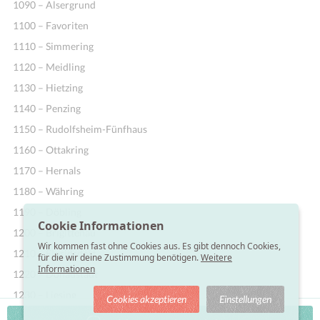
1090 – Alsergrund
1100 – Favoriten
1110 – Simmering
1120 – Meidling
1130 – Hietzing
1140 – Penzing
1150 – Rudolfsheim-Fünfhaus
1160 – Ottakring
1170 – Hernals
1180 – Währing
1190 – Döbling
Cookie Informationen
1200 – Brigittenau
Wir kommen fast ohne Cookies aus. Es gibt dennoch Cookies,
1210 – Floridsdorf
für die wir deine Zustimmung benötigen.
Weitere
Informationen
1220 – Donaustadt
1230 – Liesing
Cookies akzeptieren
Einstellungen