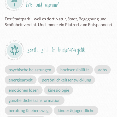
Eck und warum?
Der Stadtpark – weil es dort Natur, Stadt, Begegnung und 
Schönheit vereint. Und immer ein Platzerl zum Entspannen:)
Spirit, Soul & Humanenergetik
psychische belastungen
hochsensibilität
adhs
energiearbeit
persönlichkeitsentwicklung
emotionen lösen
kinesiologie
ganzheitliche transformation
berufung & lebensweg
kinder & jugendliche