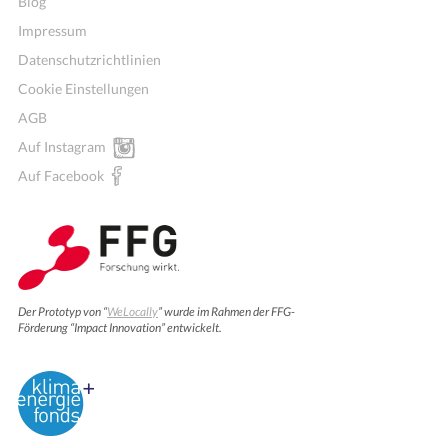
Blog
Impressum
Datenschutzrichtlinien
Cookie Einstellungen
AGB
Auf Instagram
Auf Facebook
Der Prototyp von “
WeLocally
” wurde im Rahmen der FFG-
Förderung “Impact Innovation” entwickelt.