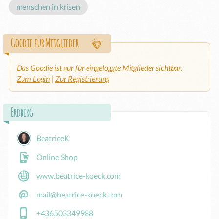
menschen in krisen
Goodie für Mitglieder
Das Goodie ist nur für eingeloggte Mitglieder sichtbar.
Zum Login
|
Zur Registrierung
Erdberg
BeatriceK
Online Shop
www.beatrice-koeck.com
mail@beatrice-koeck.com
+436503349988