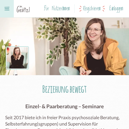
Für NutzerInnen
Registrieren
Einloggen
Beziehung bewegt
Einzel- & Paarberatung – Seminare
Seit 2017 biete ich in freier Praxis psychosoziale Beratung, 
Selbsterfahrung(sgruppen) und Supervision für 