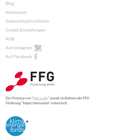
Blog
Impressum
Datenschutzrichtlinien
Cookie Einstellungen
AGB
Auf Instagram
Auf Facebook
Der Prototyp von “
WeLocally
” wurde im Rahmen der FFG-
Förderung “Impact Innovation” entwickelt.