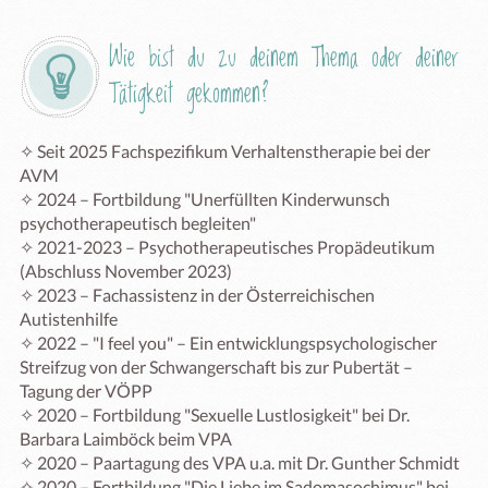
Wie bist du zu deinem Thema oder deiner 
Tätigkeit gekommen?
✧ Seit 2025 Fachspezifikum Verhaltenstherapie bei der 
AVM

✧ 2024 – Fortbildung "Unerfüllten Kinderwunsch 
psychotherapeutisch begleiten"

✧ 2021-2023 – Psychotherapeutisches Propädeutikum 
(Abschluss November 2023)

✧ 2023 – Fachassistenz in der Österreichischen 
Autistenhilfe

✧ 2022 – "I feel you" – Ein entwicklungspsychologischer 
Streifzug von der Schwangerschaft bis zur Pubertät – 
Tagung der VÖPP

✧ 2020 – Fortbildung "Sexuelle Lustlosigkeit" bei Dr. 
Barbara Laimböck beim VPA

✧ 2020 – Paartagung des VPA u.a. mit Dr. Gunther Schmidt

✧ 2020 – Fortbildung "Die Liebe im Sadomasochimus" bei 