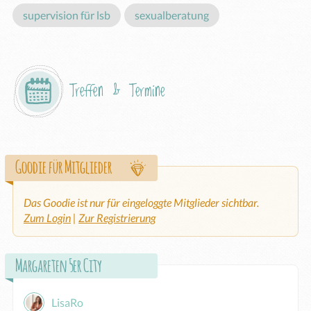
supervision für lsb
sexualberatung
Treffen & Termine
Goodie für Mitglieder
Das Goodie ist nur für eingeloggte Mitglieder sichtbar.
Zum Login
|
Zur Registrierung
Margareten 5er City
LisaRo