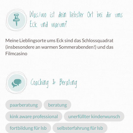
Was/wo ist dein liebster Ort bei dir ums 
Eck und warum?
Meine Lieblingsorte ums Eck sind das Schlossquadrat 
(insbesondere an warmen Sommerabenden!) und das 
Filmcasino 
Coaching & Beratung
paarberatung
beratung
kink aware professional
unerfüllter kinderwunsch
fortbildung für lsb
selbsterfahrung für lsb