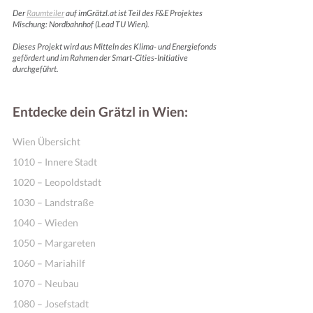
Der
Raumteiler
auf imGrätzl.at ist Teil des F&E Projektes
Mischung: Nordbahnhof (Lead TU Wien).
Dieses Projekt wird aus Mitteln des Klima- und Energiefonds
gefördert und im Rahmen der Smart-Cities-Initiative
durchgeführt.
Entdecke dein Grätzl in Wien:
Wien Übersicht
1010 – Innere Stadt
1020 – Leopoldstadt
1030 – Landstraße
1040 – Wieden
1050 – Margareten
1060 – Mariahilf
1070 – Neubau
1080 – Josefstadt