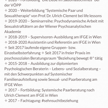
der VÖPP

✧ 2020 – Weiterbildung "Systemische Paar und 
Sexualtherapie" von Prof. Dr. Ulrich Clement bei life lessons

✧ 2019-2020 – Seminarreihe: Psychodynamische Arbeit mit 
Sexualstraftätern an der Wiener Psychoanalytischen 
Akademie

✧ 2018-2019 – Supervisoren-Ausbildung am IFGE in Wien 

✧ 2018-2020 Assistentin und Referentin am IFGE in Wien

✧ Seit 2017 laufende eigene Gruppen- bzw. 
Einzelselbsterfahrung ✧ Seit 2017 in freier Praxis im 
psychosozialen Beratungsraum "Beziehung bewegt ®" tätig

✧ 2015-2018 – Ausbildung zur diplomierten 
Psychologischen Beraterin – Lebens- und Sozialberatung – 
mit den Schwerpunkten auf Systemischer 
Familienaufstellung sowie Sexual- und Paarberatung am 
IFGE Wien

✧ 2017 – Fortbildung: Systemische Paarberatung nach 
Ulrich Clement am IFGE in Wien

✧ 2017 – Fachtagung: #sehnsuchtbeziehung