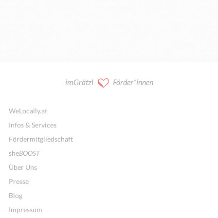
imGrätzl
Förder*innen
WeLocally.at
Infos & Services
Fördermitgliedschaft
she
BOOST
Über Uns
Presse
Blog
Impressum