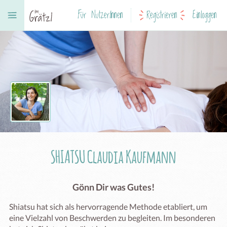
Für NutzerInnen
Registrieren
Einloggen
SHIATSU Claudia Kaufmann
Gönn Dir was Gutes!
Shiatsu hat sich als hervorragende Methode etabliert, um 
eine Vielzahl von Beschwerden zu begleiten. Im besonderen 