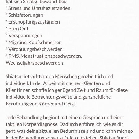
hat sich Shiatsu bewährt bei:

* Stress und Unruhezuständen

* Schlafstörungen

* Erschöpfungszuständen

* Burn Out

* Verspannungen

* Migräne, Kopfschmerzen

* Verdauungsbeschwerden

* PMS, Menstruationsbeschwerden, 
Wechseljahrsbeschwerden

Shiatsu betrachtet den Menschen ganzheitlich und 
individuell. In der Arbeit mit meinen Klienten und 
Klientinnen schaffe ich genügend Zeit und Raum für diese 
individuelle Betrachtungsweise und ganzheitliche 
Berührung von Körper und Geist. 

Jede Behandlung beginnt mit einem Gespräch und einer 
taktilen Körperdiagnose. Dadurch erfahre ich, wie es dir 
geht, was deine aktuellen Bedürfnisse sind und kann mich so 
in der Behandlung genau auf dich einstellen. Shiatsu findet 