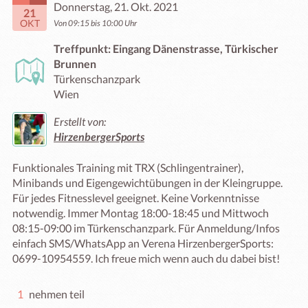
Donnerstag, 21. Okt. 2021
21
OKT
Von 09:15 bis 10:00 Uhr
Treffpunkt: Eingang Dänenstrasse, Türkischer
Brunnen
Türkenschanzpark
Wien
Erstellt von:
HirzenbergerSports
Funktionales Training mit TRX (Schlingentrainer), 
Minibands und Eigengewichtübungen in der Kleingruppe. 
Für jedes Fitnesslevel geeignet. Keine Vorkenntnisse 
notwendig. Immer Montag 18:00-18:45 und Mittwoch 
08:15-09:00 im Türkenschanzpark. Für Anmeldung/Infos 
einfach SMS/WhatsApp an Verena HirzenbergerSports: 
0699-10954559. Ich freue mich wenn auch du dabei bist!
1
nehmen teil