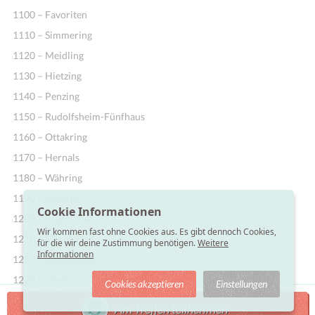
1100 – Favoriten
1110 – Simmering
1120 – Meidling
1130 – Hietzing
1140 – Penzing
1150 – Rudolfsheim-Fünfhaus
1160 – Ottakring
1170 – Hernals
1180 – Währing
1190 – Döbling
Cookie Informationen
1200 – Brigittenau
Wir kommen fast ohne Cookies aus. Es gibt dennoch Cookies,
1210 – Floridsdorf
für die wir deine Zustimmung benötigen.
Weitere
Informationen
1220 – Donaustadt
1230 – Liesing
Cookies akzeptieren
Einstellungen
Am Treffen teilnehmen