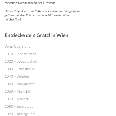
Mischung: Nordbahnhof (Lead TU Wien).
Dieses Projekt wird aus Mitteln des Klima- und Energiefonds
gefördert und im Rahmen der Smart-Cities-Initiative
durchgeführt.
Entdecke dein Grätzl in Wien:
Wien Übersicht
1010 – Innere Stadt
1020 – Leopoldstadt
1030 – Landstraße
1040 – Wieden
1050 – Margareten
1060 – Mariahilf
1070 – Neubau
1080 – Josefstadt
1090 – Alsergrund