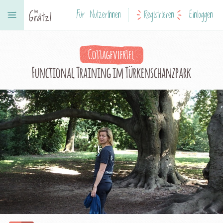
Für NutzerInnen
Registrieren
Einloggen
Cottageviertel
Functional Training im Türkenschanzpark