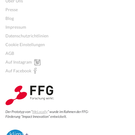
Über Uns
Presse
Blog
Impressum
Datenschutzrichtlinien
Cookie Einstellungen
AGB
Auf Instagram
Auf Facebook
Der Prototyp von “
WeLocally
” wurde im Rahmen der FFG-
Förderung “Impact Innovation” entwickelt.