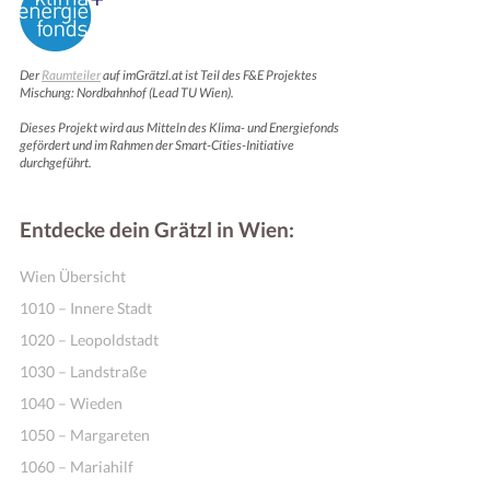
Der
Raumteiler
auf imGrätzl.at ist Teil des F&E Projektes
Mischung: Nordbahnhof (Lead TU Wien).
Dieses Projekt wird aus Mitteln des Klima- und Energiefonds
gefördert und im Rahmen der Smart-Cities-Initiative
durchgeführt.
Entdecke dein Grätzl in Wien:
Wien Übersicht
1010 – Innere Stadt
1020 – Leopoldstadt
1030 – Landstraße
1040 – Wieden
1050 – Margareten
1060 – Mariahilf