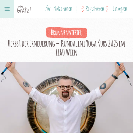
Für NutzerInnen
Registrieren
Einloggen
Brunnenviertel
Herbst der Erneuerung – Kundalini Yoga Kurs 2025 im
1160 Wien