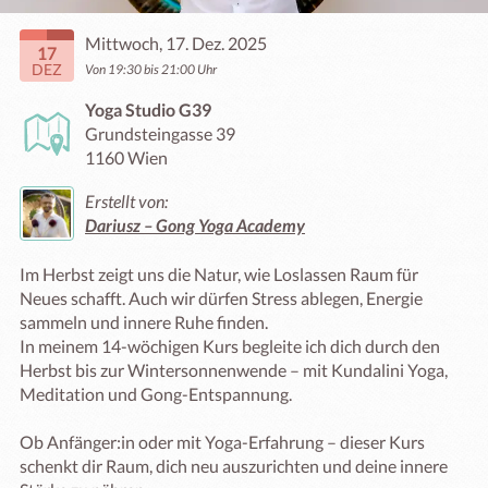
Mittwoch, 17. Dez. 2025
17
DEZ
Von 19:30 bis 21:00 Uhr
Yoga Studio G39
Grundsteingasse 39
1160 Wien
Erstellt von:
Dariusz – Gong Yoga Academy
Im Herbst zeigt uns die Natur, wie Loslassen Raum für 
Neues schafft. Auch wir dürfen Stress ablegen, Energie 
sammeln und innere Ruhe finden.

In meinem 14-wöchigen Kurs begleite ich dich durch den 
Herbst bis zur Wintersonnenwende – mit Kundalini Yoga, 
Meditation und Gong-Entspannung.

Ob Anfänger:in oder mit Yoga-Erfahrung – dieser Kurs 
schenkt dir Raum, dich neu auszurichten und deine innere 