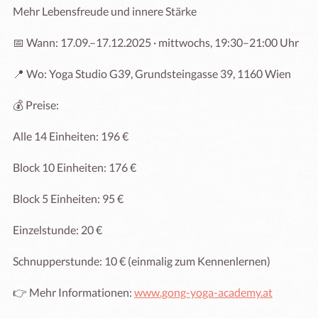
Mehr Lebensfreude und innere Stärke

📅 Wann: 17.09.–17.12.2025 · mittwochs, 19:30–21:00 Uhr

📍 Wo: Yoga Studio G39, Grundsteingasse 39, 1160 Wien

💰 Preise:

Alle 14 Einheiten: 196 €

Block 10 Einheiten: 176 €

Block 5 Einheiten: 95 €

Einzelstunde: 20 €

Schnupperstunde: 10 € (einmalig zum Kennenlernen)

👉 Mehr Informationen: 
www.gong-yoga-academy.at