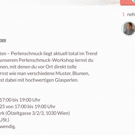
1
neh
ops
n – Perlenschmuck liegt aktuell total im Trend 
In unserem Perlenschmuck-Workshop lernst du 
n, mit denen du vor Ort direkt tolle 
ernst wie man verschiedene Muster, Blumen, 
st dabei mit hochwertigen Glasperlen.

17:00 bis 19:00 Uhr

5 von 17:00 bis 19:00 Uhr

(Ölzeltgasse 3/2/3, 1030 Wien)

St.)

wendig.
