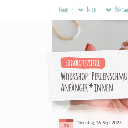
Home
Wien
Botscha
Botschaftsviertel
Workshop: Perlenschmu
Anfänger*innen
Dienstag, 16. Sep. 2025
16