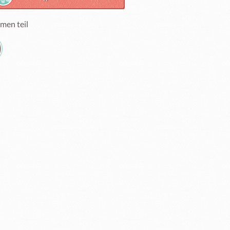
men teil