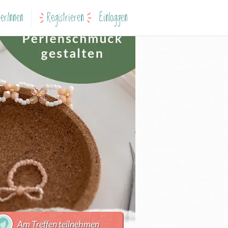
erInnen
Registrieren
Einloggen
Am Treffen teilnehmen