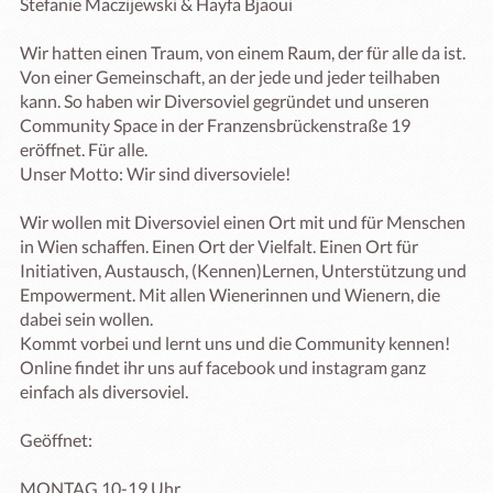
Stefanie Maczijewski & Hayfa Bjaoui

Wir hatten einen Traum, von einem Raum, der für alle da ist. 
Von einer Gemeinschaft, an der jede und jeder teilhaben 
kann. So haben wir Diversoviel gegründet und unseren 
Community Space in der Franzensbrückenstraße 19 
eröffnet. Für alle. 

Unser Motto: Wir sind diversoviele!

Wir wollen mit Diversoviel einen Ort mit und für Menschen 
in Wien schaffen. Einen Ort der Vielfalt. Einen Ort für 
Initiativen, Austausch, (Kennen)Lernen, Unterstützung und 
Empowerment. Mit allen Wienerinnen und Wienern, die 
dabei sein wollen.  

Kommt vorbei und lernt uns und die Community kennen!

Online findet ihr uns auf facebook und instagram ganz 
einfach als diversoviel. 

Geöffnet:

MONTAG 10-19 Uhr
