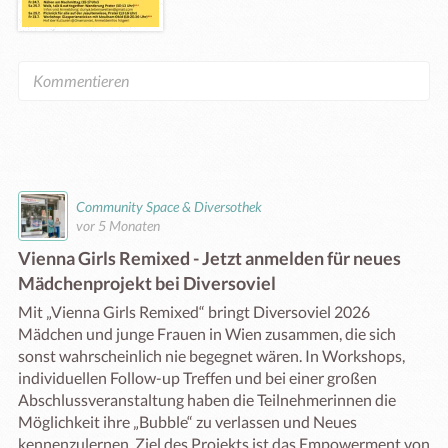
Community Space & Diversothek
vor 5 Monaten
Vienna Girls Remixed - Jetzt anmelden für neues
Mädchenprojekt bei Diversoviel
Mit „Vienna Girls Remixed“ bringt Diversoviel 2026 
Mädchen und junge Frauen in Wien zusammen, die sich 
sonst wahrscheinlich nie begegnet wären. In Workshops, 
individuellen Follow-up Treffen und bei einer großen 
Abschlussveranstaltung haben die Teilnehmerinnen die 
Möglichkeit ihre „Bubble“ zu verlassen und Neues 
kennenzulernen. Ziel des Projekts ist das Empowerment von 