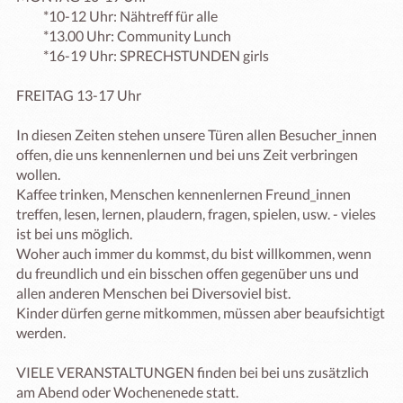
          *10-12 Uhr: Nähtreff für alle 

          *13.00 Uhr: Community Lunch 

          *16-19 Uhr: SPRECHSTUNDEN girls    

FREITAG 13-17 Uhr

In diesen Zeiten stehen unsere Türen allen Besucher_innen 
offen, die uns kennenlernen und bei uns Zeit verbringen 
wollen. 

Kaffee trinken, Menschen kennenlernen Freund_innen 
treffen, lesen, lernen, plaudern, fragen, spielen, usw. - vieles 
ist bei uns möglich. 

Woher auch immer du kommst, du bist willkommen, wenn 
du freundlich und ein bisschen offen gegenüber uns und 
allen anderen Menschen bei Diversoviel bist. 

Kinder dürfen gerne mitkommen, müssen aber beaufsichtigt 
werden. 

VIELE VERANSTALTUNGEN finden bei bei uns zusätzlich 
am Abend oder Wochenenede statt. 
