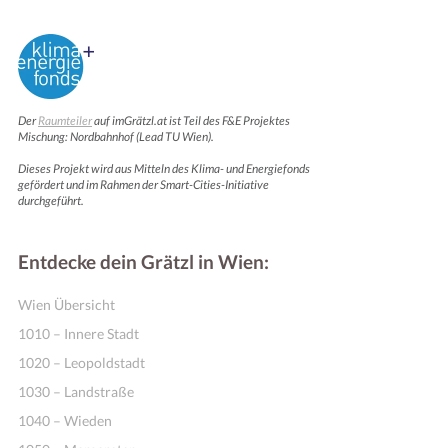
Der
Raumteiler
auf imGrätzl.at ist Teil des F&E Projektes
Mischung: Nordbahnhof (Lead TU Wien).
Dieses Projekt wird aus Mitteln des Klima- und Energiefonds
gefördert und im Rahmen der Smart-Cities-Initiative
durchgeführt.
Entdecke dein Grätzl in Wien:
Wien Übersicht
1010 – Innere Stadt
1020 – Leopoldstadt
1030 – Landstraße
1040 – Wieden