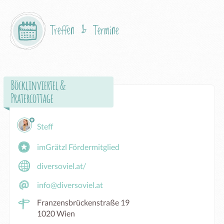
Treffen & Termine
Böcklinviertel &
Pratercottage
Steff
imGrätzl Fördermitglied
diversoviel.at/
info@diversoviel.at
Franzensbrückenstraße 19
1020 Wien