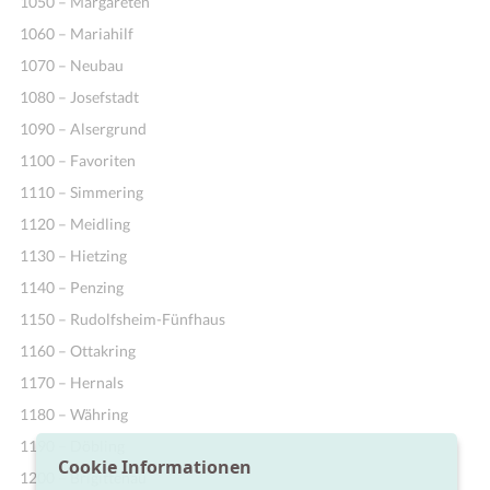
1050 – Margareten
1060 – Mariahilf
1070 – Neubau
1080 – Josefstadt
1090 – Alsergrund
1100 – Favoriten
1110 – Simmering
1120 – Meidling
1130 – Hietzing
1140 – Penzing
1150 – Rudolfsheim-Fünfhaus
1160 – Ottakring
1170 – Hernals
1180 – Währing
1190 – Döbling
Cookie Informationen
1200 – Brigittenau