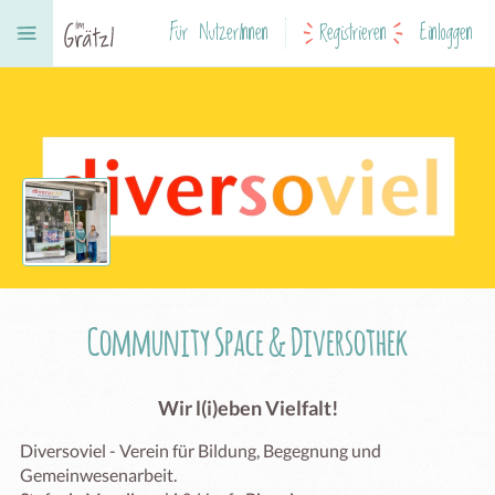
Für NutzerInnen
Registrieren
Einloggen
Community Space & Diversothek
Wir l(i)eben Vielfalt!
Diversoviel - Verein für Bildung, Begegnung und 
Gemeinwesenarbeit. 
