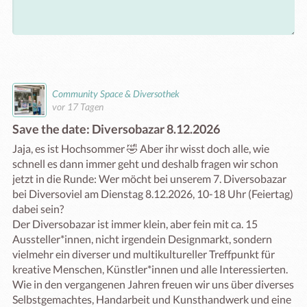
Community Space & Diversothek
vor 17 Tagen
Save the date: Diversobazar 8.12.2026
Jaja, es ist Hochsommer 🤣 Aber ihr wisst doch alle, wie 
schnell es dann immer geht und deshalb fragen wir schon 
jetzt in die Runde: Wer möcht bei unserem 7. Diversobazar 
bei Diversoviel am Dienstag 8.12.2026, 10-18 Uhr (Feiertag) 
dabei sein?

Der Diversobazar ist immer klein, aber fein mit ca. 15 
Aussteller*innen, nicht irgendein Designmarkt, sondern 
vielmehr ein diverser und multikultureller Treffpunkt für 
kreative Menschen, Künstler*innen und alle Interessierten.

Wie in den vergangenen Jahren freuen wir uns über diverses 
Selbstgemachtes, Handarbeit und Kunsthandwerk und eine 