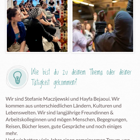
Wie bist du zu deinem Thema oder deiner 
Tätigkeit gekommen?
Wir sind Stefanie Maczijewski und Hayfa Bejaoui. Wir 
kommen aus unterschiedlichen Ländern, Kulturen und 
Lebenswelten. Wir sind langjährige Freundinnen & 
Arbeitskolleginnen und mögen Menschen, Begegnungen, 
Reisen, Bücher lesen, gute Gespräche und noch einiges 
mehr. 

Und wir hatten viele Jahre einen gemeinsamen Traum, von 