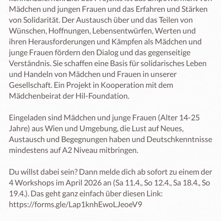
Mädchen und jungen Frauen und das Erfahren und Stärken 
von Solidarität. Der Austausch über und das Teilen von 
Wünschen, Hoffnungen, Lebensentwürfen, Werten und 
ihren Herausforderungen und Kämpfen als Mädchen und 
junge Frauen fördern den Dialog und das gegenseitige 
Verständnis. Sie schaffen eine Basis für solidarisches Leben 
und Handeln von Mädchen und Frauen in unserer 
Gesellschaft. Ein Projekt in Kooperation mit dem 
Mädchenbeirat der Hil-Foundation.

Eingeladen sind Mädchen und junge Frauen (Alter 14-25 
Jahre) aus Wien und Umgebung, die Lust auf Neues, 
Austausch und Begegnungen haben und Deutschkenntnisse 
mindestens auf A2 Niveau mitbringen.

Du willst dabei sein? Dann melde dich ab sofort zu einem der 
4 Workshops im April 2026 an (Sa 11.4., So 12.4., Sa 18.4., So 
19.4.). Das geht ganz einfach über diesen Link: 
https://forms.gle/Lap1knhEwoLJeoeV9
