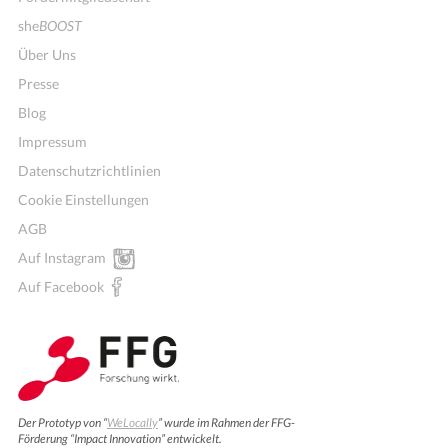
she
BOOST
Über Uns
Presse
Blog
Impressum
Datenschutzrichtlinien
Cookie Einstellungen
AGB
Auf Instagram
Auf Facebook
Der Prototyp von “
WeLocally
” wurde im Rahmen der FFG-
Förderung “Impact Innovation” entwickelt.