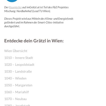
Der
Raumteiler
auf imGrätzl.at ist Teil des F&E Projektes
Mischung: Nordbahnhof (Lead TU Wien).
Dieses Projekt wird aus Mitteln des Klima- und Energiefonds
gefördert und im Rahmen der Smart-Cities-Initiative
durchgeführt.
Entdecke dein Grätzl in Wien:
Wien Übersicht
1010 – Innere Stadt
1020 – Leopoldstadt
1030 – Landstraße
1040 – Wieden
1050 – Margareten
1060 – Mariahilf
1070 – Neubau
1080 – Josefstadt