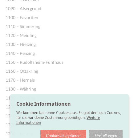
1090 – Alsergrund
1100 – Favoriten
1110 – Simmering
1120 – Meidling
1130 – Hietzing
1140 – Penzing
1150 – Rudolfsheim-Fünfhaus
1160 – Ottakring
1170 – Hernals
1180 – Währing
1190 – Döbling
Cookie Informationen
1200 – Brigittenau
Wir kommen fast ohne Cookies aus. Es gibt dennoch Cookies,
1210 – Floridsdorf
für die wir deine Zustimmung benötigen.
Weitere
Informationen
1220 – Donaustadt
1230 – Liesing
Cookies akzeptieren
Einstellungen