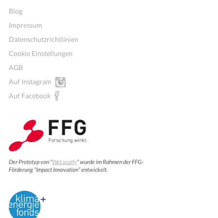
Blog
Impressum
Datenschutzrichtlinien
Cookie Einstellungen
AGB
Auf Instagram
Auf Facebook
Der Prototyp von “
WeLocally
” wurde im Rahmen der FFG-
Förderung “Impact Innovation” entwickelt.