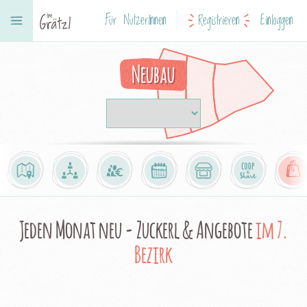
Für NutzerInnen
Registrieren
Einloggen
Neubau
Jeden Monat neu - Zuckerl & Angebote
im 7.
Bezirk