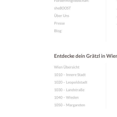
Fördermitgliedschaft
she
BOOST
Über Uns
Presse
Blog
Entdecke dein Grätzl in Wie
Wien Übersicht
1010 – Innere Stadt
1020 – Leopoldstadt
1030 – Landstraße
1040 – Wieden
1050 – Margareten