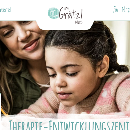
iertel
Für Nutz
Therapie-Entwicklungszen