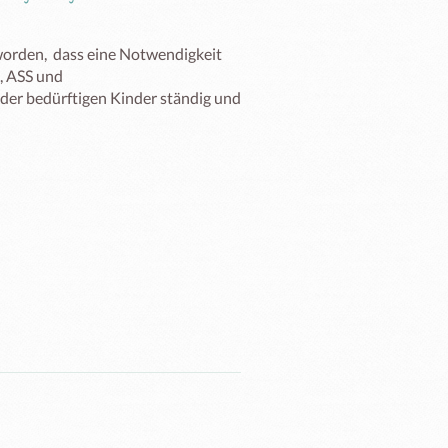
orden,  dass eine Notwendigkeit 
 ASS und 
der bedürftigen Kinder ständig und 