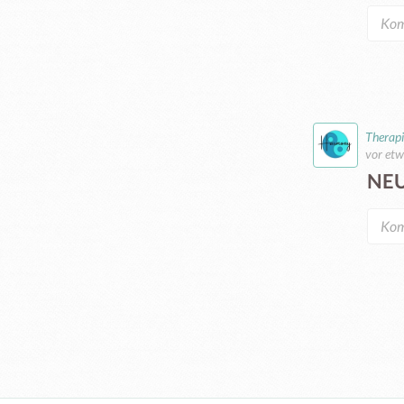
Therap
vor etw
NEU