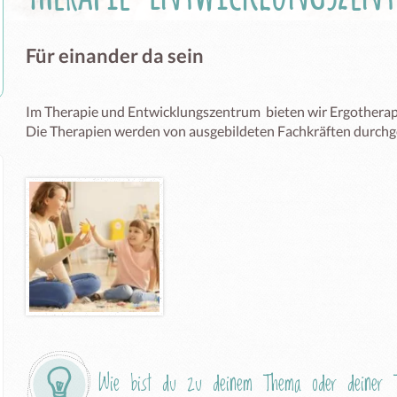
Für einander da sein
Im Therapie und Entwicklungszentrum  bieten wir Ergotherapie
Die Therapien werden von ausgebildeten Fachkräften durchge
Wie bist du zu deinem Thema oder deiner T