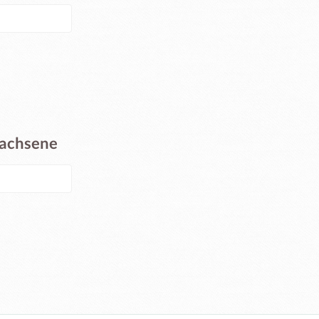
wachsene