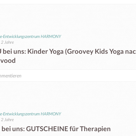
ie-Entwicklungszentrum HARMONY
t 2 Jahre
 bei uns: Kinder Yoga (Groovey Kids Yoga nac
vood
ie-Entwicklungszentrum HARMONY
t 2 Jahre
 bei uns: GUTSCHEINE für Therapien