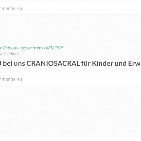
ie-Entwicklungszentrum HARMONY
a 2 Jahren
 bei uns CRANIOSACRAL für Kinder und Er