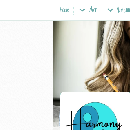
Home
Wien
Aumannv