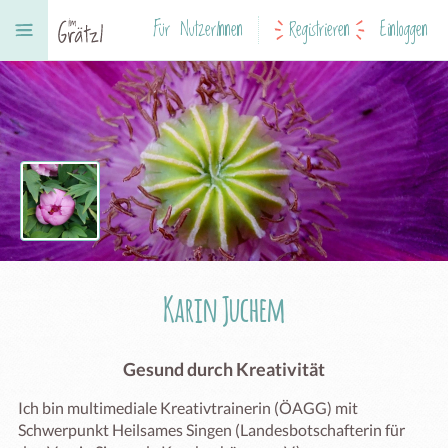
Für NutzerInnen
Registrieren
Einloggen
Karin Juchem
Gesund durch Kreativität
Ich bin multimediale Kreativtrainerin (ÖAGG) mit 
Schwerpunkt Heilsames Singen (Landesbotschafterin für 