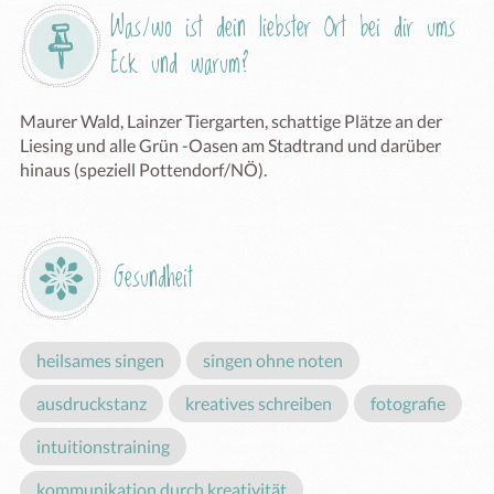
Was/wo ist dein liebster Ort bei dir ums 
Eck und warum?
Maurer Wald, Lainzer Tiergarten, schattige Plätze an der 
Liesing und alle Grün -Oasen am Stadtrand und darüber 
hinaus (speziell Pottendorf/NÖ).
Gesundheit
heilsames singen
singen ohne noten
ausdruckstanz
kreatives schreiben
fotografie
intuitionstraining
kommunikation durch kreativität