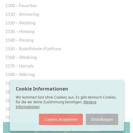
1100 – Favoriten
1110 – Simmering
1120 – Meidling
1130 – Hietzing
1140 – Penzing
1150 – Rudolfsheim-Fünfhaus
1160 – Ottakring
1170 – Hernals
1180 – Währing
1190 – Döbling
Cookie Informationen
1200 – Brigittenau
Wir kommen fast ohne Cookies aus. Es gibt dennoch Cookies,
1210 – Floridsdorf
für die wir deine Zustimmung benötigen.
Weitere
Informationen
1220 – Donaustadt
1230 – Liesing
Cookies akzeptieren
Einstellungen
Im Messenger kontaktieren