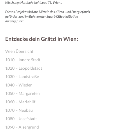
Mischung: Nordbahnhof (Lead TU Wien).
Dieses Projekt wird aus Mitteln des Klima- und Energiefonds
gefördert und im Rahmen der Smart-Cities-Initiative
durchgeführt.
Entdecke dein Grätzl in Wien:
Wien Übersicht
1010 – Innere Stadt
1020 – Leopoldstadt
1030 – Landstraße
1040 – Wieden
1050 – Margareten
1060 – Mariahilf
1070 – Neubau
1080 – Josefstadt
1090 – Alsergrund