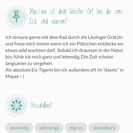
Was/wo ist dein liebster Ort bei dir ums 
Eck und warum?
Ich streune gerne mit dem Rad durch die Liesinger Grätzln 
und freue mich immer wenn ich ein Plätzchen entdecke wo 
etwas wild wachsen darf.  Sobald ich draussen in der Natur 
bin, fühle ich mich ganz und lebendig. Die Zeit scheint 
langsamer zu vergehen. 

Als absolute Eis-Tigerin bin ich außerdem oft im "daseis" in 
Mauer :-)
Gesundheit
ayurveda
abhyanga
ölguss
shirodhara