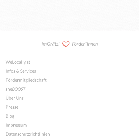
imGrätzl
Förder*innen
WeLocally.at
Infos & Services
Fördermitgliedschaft
she
BOOST
Über Uns
Presse
Blog
Impressum
Datenschutzrichtlinien