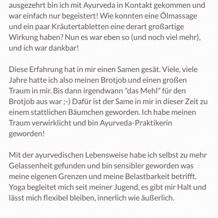
ausgezehrt bin ich mit Ayurveda in Kontakt gekommen und 
war einfach nur begeistert! Wie konnten eine Ölmassage 
und ein paar Kräutertabletten eine derart großartige 
Wirkung haben? Nun es war eben so (und noch viel mehr), 
und ich war dankbar!

Diese Erfahrung hat in mir einen Samen gesät. Viele, viele 
Jahre hatte ich also meinen Brotjob und einen großen 
Traum in mir. Bis dann irgendwann "das Mehl" für den 
Brotjob aus war ;-) Dafür ist der Same in mir in dieser Zeit zu 
einem stattlichen Bäumchen geworden. Ich habe meinen 
Traum verwirklicht und bin Ayurveda-Praktikerin 
geworden! 

Mit der ayurvedischen Lebensweise habe ich selbst zu mehr 
Gelassenheit gefunden und bin sensibler geworden was 
meine eigenen Grenzen und meine Belastbarkeit betrifft. 

Yoga begleitet mich seit meiner Jugend, es gibt mir Halt und 
lässt mich flexibel bleiben, innerlich wie äußerlich. 