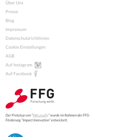
Über Uns
Presse
Blog
Impressum
Datenschutzrichtlinien
Cookie Einstellungen
AGB
Auf Instagram
Auf Facebook
Der Prototyp von “
WeLocally
” wurde im Rahmen der FFG-
Förderung “Impact Innovation” entwickelt.