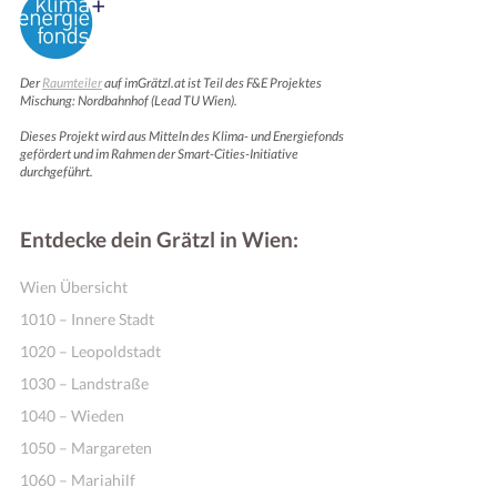
Der
Raumteiler
auf imGrätzl.at ist Teil des F&E Projektes
Mischung: Nordbahnhof (Lead TU Wien).
Dieses Projekt wird aus Mitteln des Klima- und Energiefonds
gefördert und im Rahmen der Smart-Cities-Initiative
durchgeführt.
Entdecke dein Grätzl in Wien:
Wien Übersicht
1010 – Innere Stadt
1020 – Leopoldstadt
1030 – Landstraße
1040 – Wieden
1050 – Margareten
1060 – Mariahilf