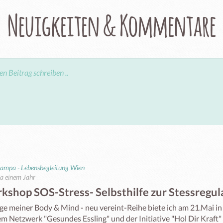
Neuigkeiten & Kommentare
ampa - Lebensbegleitung Wien
a einem Jahr
kshop SOS-Stress- Selbsthilfe zur Stessregul
ge meiner Body & Mind - neu vereint-Reihe biete ich am 21.Mai in
m Netzwerk "Gesundes Essling" und der Initiative "Hol Dir Kraft" e