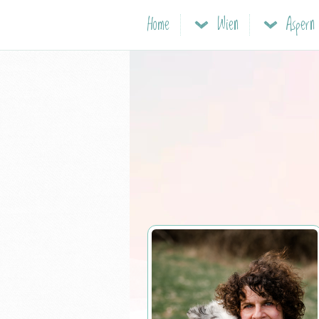
Home
Wien
Aspern