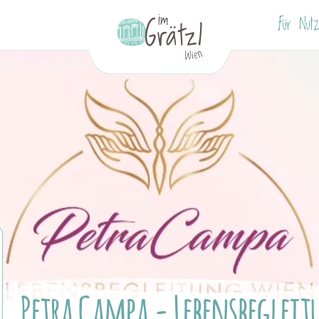
Für Nutz
Petra Campa - Lebensbeglei