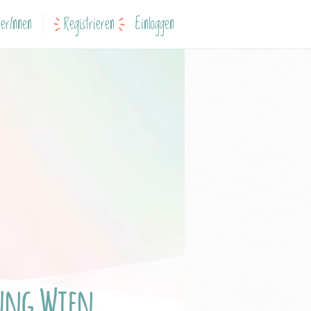
erInnen
Registrieren
Einloggen
tung Wien