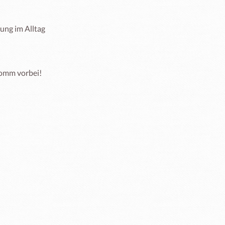
ng im Alltag 
omm vorbei!
