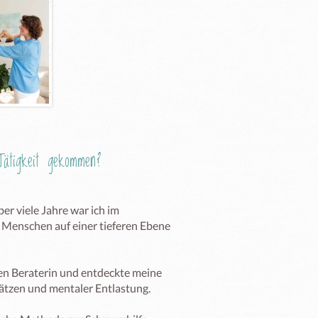
ätigkeit gekommen?
r viele Jahre war ich im 
 Menschen auf einer tieferen Ebene 
en Beraterin und entdeckte meine 
ätzen und mentaler Entlastung.
