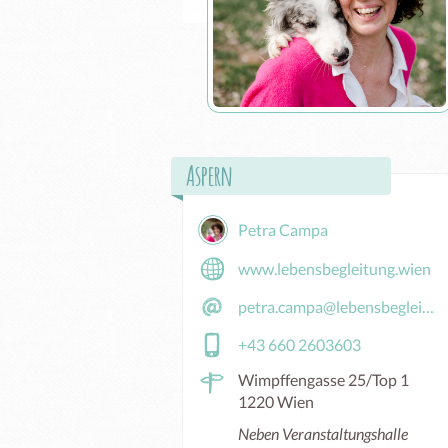
Aspern
Petra Campa
www.lebensbegleitung.wien
petra.campa@lebensbegleitung.wien
+43 660 2603603
Wimpffengasse 25/Top 1
1220 Wien
Neben Veranstaltungshalle