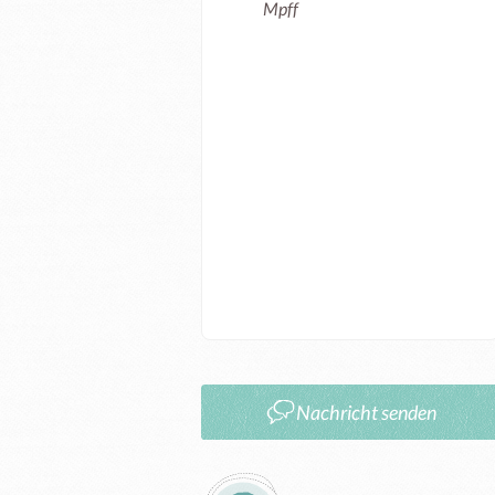
Mpff
Nachricht senden