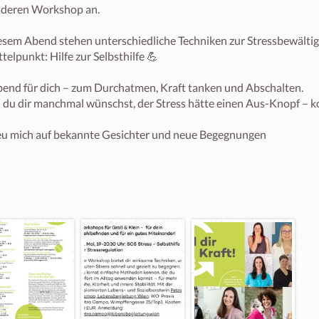
deren Workshop an. 

esem Abend stehen unterschiedliche Techniken zur Stressbewältigu
telpunkt: Hilfe zur Selbsthilfe 💪

bend für dich – zum Durchatmen, Kraft tanken und Abschalten.

du dir manchmal wünschst, der Stress hätte einen Aus-Knopf – k
reu mich auf bekannte Gesichter und neue Begegnungen
