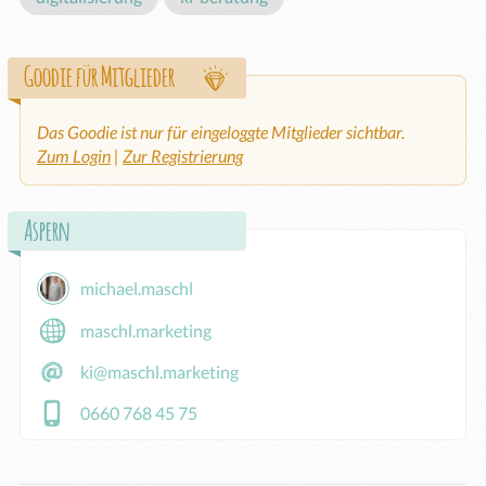
Goodie für Mitglieder
Das Goodie ist nur für eingeloggte Mitglieder sichtbar.
Zum Login
|
Zur Registrierung
Aspern
michael.maschl
maschl.marketing
ki@maschl.marketing
0660 768 45 75