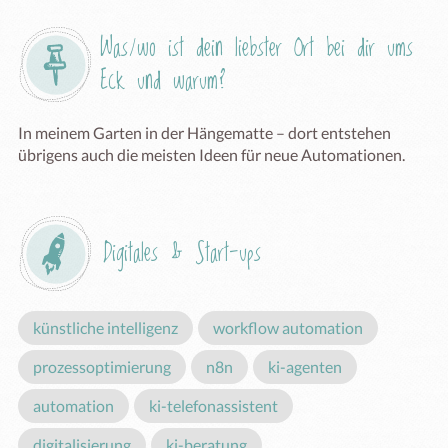
Was/wo ist dein liebster Ort bei dir ums 
Eck und warum?
In meinem Garten in der Hängematte – dort entstehen 
übrigens auch die meisten Ideen für neue Automationen.
Digitales & Start-ups
künstliche intelligenz
workflow automation
prozessoptimierung
n8n
ki-agenten
automation
ki-telefonassistent
digitalisierung
ki-beratung