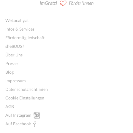
imGrätzl
Förder*innen
WeLocally.at
Infos & Services
Fördermitgliedschaft
she
BOOST
Über Uns
Presse
Blog
Impressum
Datenschutzrichtlinien
Cookie Einstellungen
AGB
Auf Instagram
Auf Facebook