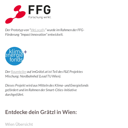
Der Prototyp von “
WeLocally
” wurde im Rahmen der FFG-
Förderung “Impact Innovation” entwickelt.
Der
Raumteiler
auf imGrätzl.at ist Teil des F&E Projektes
Mischung: Nordbahnhof (Lead TU Wien).
Dieses Projekt wird aus Mitteln des Klima- und Energiefonds
gefördert und im Rahmen der Smart-Cities-Initiative
durchgeführt.
Entdecke dein Grätzl in Wien:
Wien Übersicht