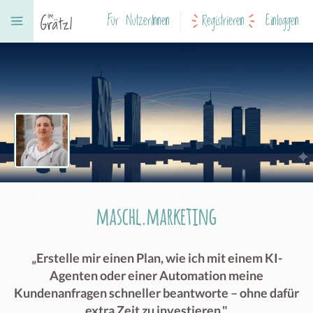
Für NutzerInnen
Registrieren
Einloggen
maschl.marketing
„Erstelle mir einen Plan, wie ich mit einem KI-
Agenten oder einer Automation meine
Kundenanfragen schneller beantworte – ohne dafür
extra Zeit zu investieren."